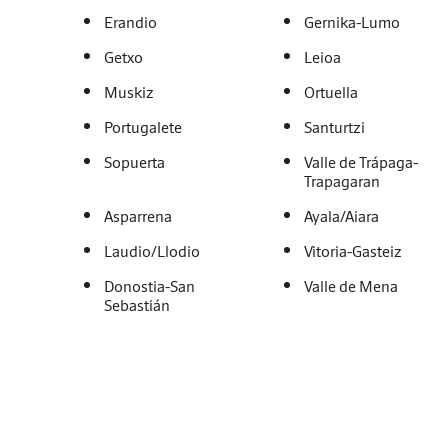
Erandio
Gernika-Lumo
Getxo
Leioa
Muskiz
Ortuella
Portugalete
Santurtzi
Sopuerta
Valle de Trápaga-
Trapagaran
Asparrena
Ayala/Aiara
Laudio/Llodio
Vitoria-Gasteiz
Donostia-San
Valle de Mena
Sebastián