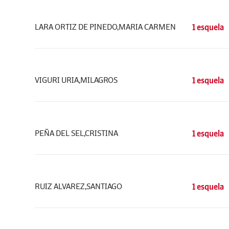
LARA ORTIZ DE PINEDO,MARIA CARMEN
1 esquela
VIGURI URIA,MILAGROS
1 esquela
PEÑA DEL SEL,CRISTINA
1 esquela
RUIZ ALVAREZ,SANTIAGO
1 esquela