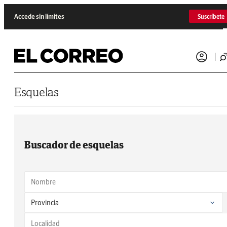
Saltar al contenido
Accede sin límites
Suscríbete
Esquelas
Buscador de esquelas