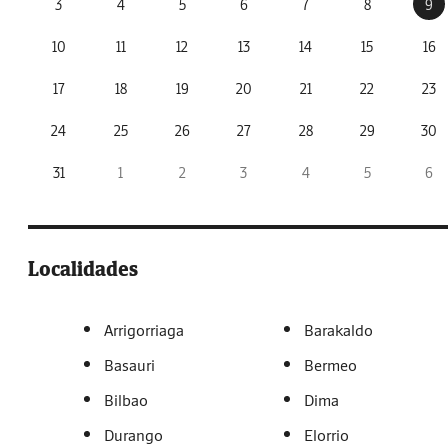
3
4
5
6
7
8
9
10
11
12
13
14
15
16
17
18
19
20
21
22
23
24
25
26
27
28
29
30
31
1
2
3
4
5
6
Localidades
Arrigorriaga
Barakaldo
Basauri
Bermeo
Bilbao
Dima
Durango
Elorrio