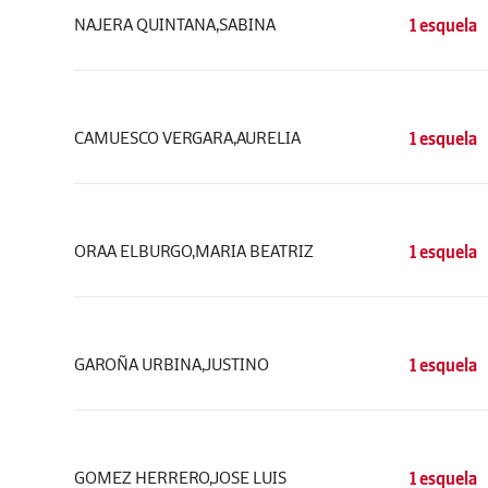
NAJERA QUINTANA,SABINA
1 esquela
CAMUESCO VERGARA,AURELIA
1 esquela
ORAA ELBURGO,MARIA BEATRIZ
1 esquela
GAROÑA URBINA,JUSTINO
1 esquela
GOMEZ HERRERO,JOSE LUIS
1 esquela