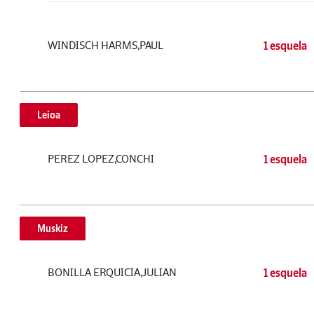
WINDISCH HARMS,PAUL
1 esquela
Leioa
PEREZ LOPEZ,CONCHI
1 esquela
Muskiz
BONILLA ERQUICIA,JULIAN
1 esquela