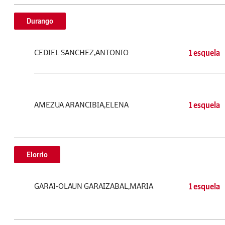
Durango
CEDIEL SANCHEZ,ANTONIO
1 esquela
AMEZUA ARANCIBIA,ELENA
1 esquela
Elorrio
GARAI-OLAUN GARAIZABAL,MARIA
1 esquela