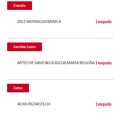
Erandio
DIEZ MERINO,DOMINICA
1 esquela
Gernika-Lumo
ARTECHE GAVICAGOEASCOA,MARIA BEGOÑA
1 esquela
Getxo
ACHA IRIZAR,FELIX
1 esquela