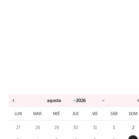
LUN
MAR
MIÉ
JUE
VIE
SÁB
DOM
27
28
29
30
31
1
2