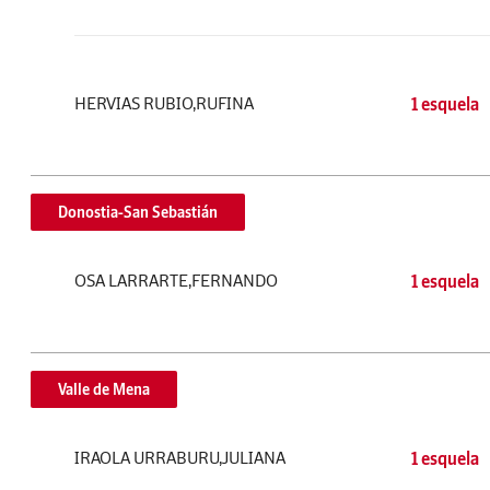
HERVIAS RUBIO,RUFINA
1 esquela
Donostia-San Sebastián
OSA LARRARTE,FERNANDO
1 esquela
Valle de Mena
IRAOLA URRABURU,JULIANA
1 esquela