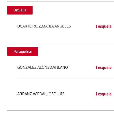
Ortuella
UGARTE RUIZ,MARIA ANGELES
1 esquela
Portugalete
GONZALEZ ALONSO,ATILANO
1 esquela
ARRANZ ACEBAL,JOSE LUIS
1 esquela