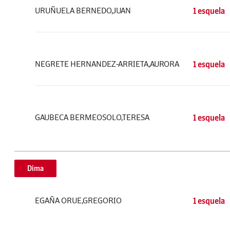
URUÑUELA BERNEDO,JUAN
1 esquela
NEGRETE HERNANDEZ-ARRIETA,AURORA
1 esquela
GAUBECA BERMEOSOLO,TERESA
1 esquela
Dima
EGAÑA ORUE,GREGORIO
1 esquela