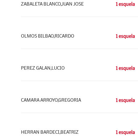
ZABALETA BLANCO,JUAN JOSE
1 esquela
OLMOS BILBAO,RICARDO
1 esquela
PEREZ GALAN,LUCIO
1 esquela
CAMARA ARROYO,GREGORIA
1 esquela
HERRAN BARDECI,BEATRIZ
1 esquela