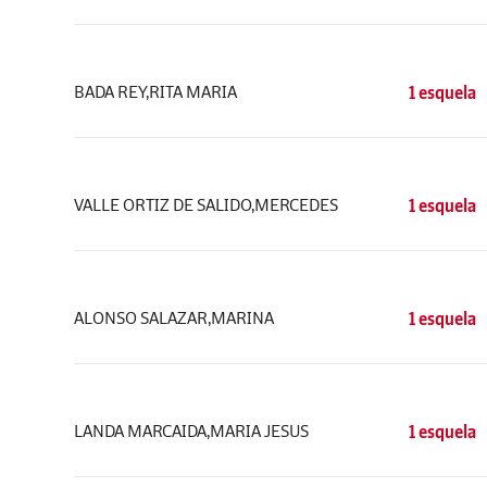
BADA REY,RITA MARIA
1 esquela
VALLE ORTIZ DE SALIDO,MERCEDES
1 esquela
ALONSO SALAZAR,MARINA
1 esquela
LANDA MARCAIDA,MARIA JESUS
1 esquela