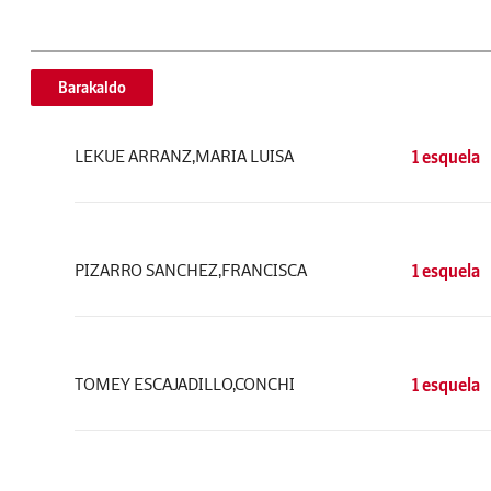
Barakaldo
LEKUE ARRANZ,MARIA LUISA
1 esquela
PIZARRO SANCHEZ,FRANCISCA
1 esquela
TOMEY ESCAJADILLO,CONCHI
1 esquela