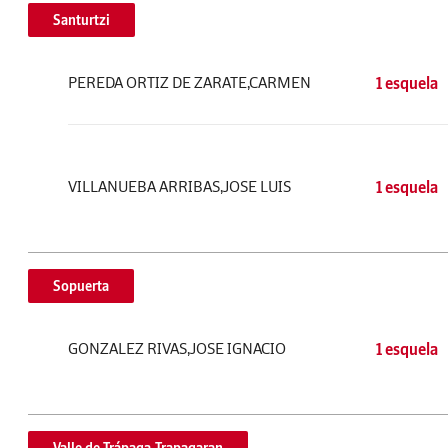
Santurtzi
PEREDA ORTIZ DE ZARATE,CARMEN
1 esquela
VILLANUEBA ARRIBAS,JOSE LUIS
1 esquela
Sopuerta
GONZALEZ RIVAS,JOSE IGNACIO
1 esquela