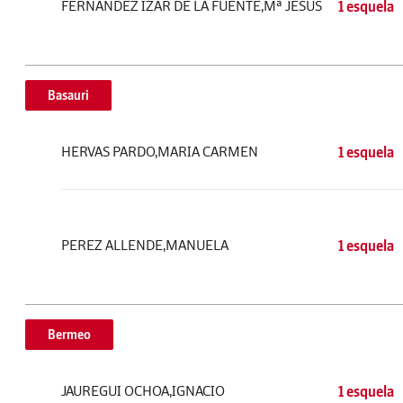
FERNANDEZ IZAR DE LA FUENTE,Mª JESUS
1 esquela
Basauri
HERVAS PARDO,MARIA CARMEN
1 esquela
PEREZ ALLENDE,MANUELA
1 esquela
Bermeo
JAUREGUI OCHOA,IGNACIO
1 esquela