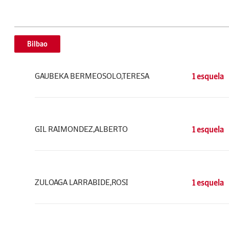
Bilbao
GAUBEKA BERMEOSOLO,TERESA
1 esquela
GIL RAIMONDEZ,ALBERTO
1 esquela
ZULOAGA LARRABIDE,ROSI
1 esquela