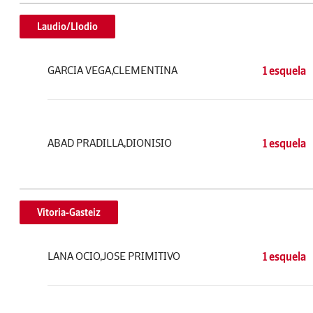
Laudio/Llodio
GARCIA VEGA,CLEMENTINA
1 esquela
ABAD PRADILLA,DIONISIO
1 esquela
Vitoria-Gasteiz
LANA OCIO,JOSE PRIMITIVO
1 esquela