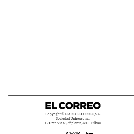
Copyright © DIARIO EL CORREO, S.A.
Sociedad Unipersonal.
C/ Gran Vía 45, 3ª planta, 48011 Bilbao