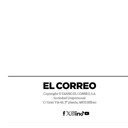
Copyright © DIARIO EL CORREO, S.A.
Sociedad Unipersonal.
C/ Gran Vía 45, 3ª planta, 48011 Bilbao