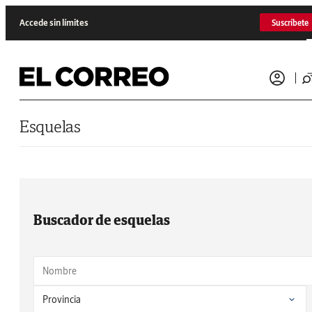
Saltar al contenido
Accede sin límites
Suscríbete
Esquelas
Buscador de esquelas