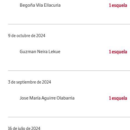
Begoña Vila Ellacuria
1 esquela
9 de octubre de 2024
Guzman Neira Lekue
1 esquela
3 de septiembre de 2024
Jose María Aguirre Olabarria
1 esquela
16 de julio de 2024