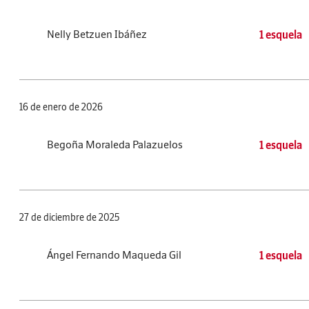
Nelly Betzuen Ibáñez
1 esquela
16 de enero de 2026
Begoña Moraleda Palazuelos
1 esquela
27 de diciembre de 2025
Ángel Fernando Maqueda Gil
1 esquela