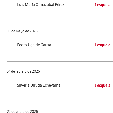
Luis María Ormazabal Pérez
1 esquela
10 de mayo de 2026
Pedro Ugalde García
1 esquela
14 de febrero de 2026
Silveria Urrutia Echevarría
1 esquela
22 de enero de 2026