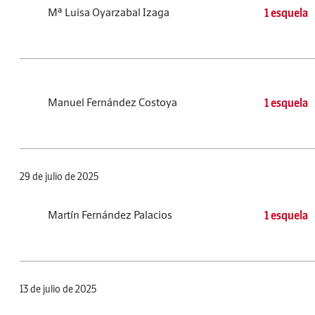
Mª Luisa Oyarzabal Izaga
1 esquela
Manuel Fernández Costoya
1 esquela
29 de julio de 2025
Martín Fernández Palacios
1 esquela
13 de julio de 2025