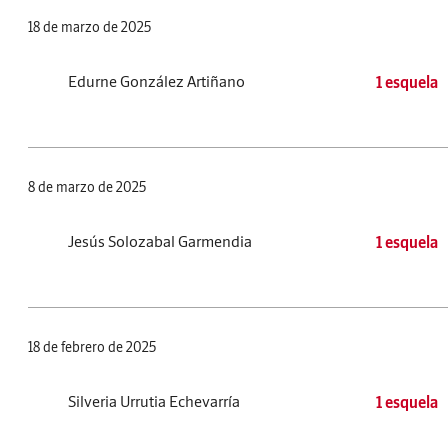
18 de marzo de 2025
Edurne González Artiñano
1 esquela
8 de marzo de 2025
Jesús Solozabal Garmendia
1 esquela
18 de febrero de 2025
Silveria Urrutia Echevarría
1 esquela