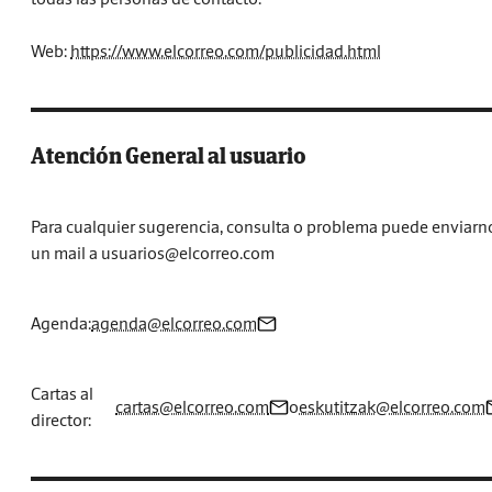
Web:
https://www.elcorreo.com/publicidad.html
Atención General al usuario
Para cualquier sugerencia, consulta o problema puede enviarn
un mail a usuarios@elcorreo.com
Agenda:
agenda@elcorreo.com
Cartas al
cartas@elcorreo.com
o
eskutitzak@elcorreo.com
director: