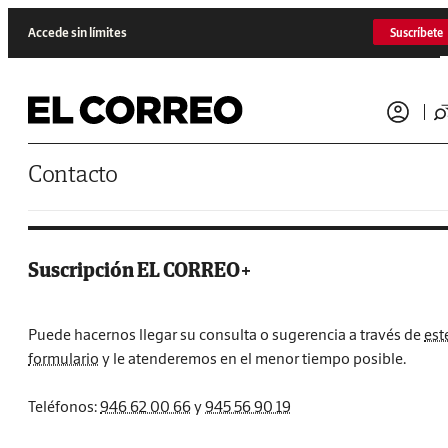
Accede sin límites
Suscríbete
Contacto
Suscripción EL CORREO+
Puede hacernos llegar su consulta o sugerencia a través de
est
formulario
y le atenderemos en el menor tiempo posible.
Teléfonos:
946 62 00 66
y
945 56 90 19