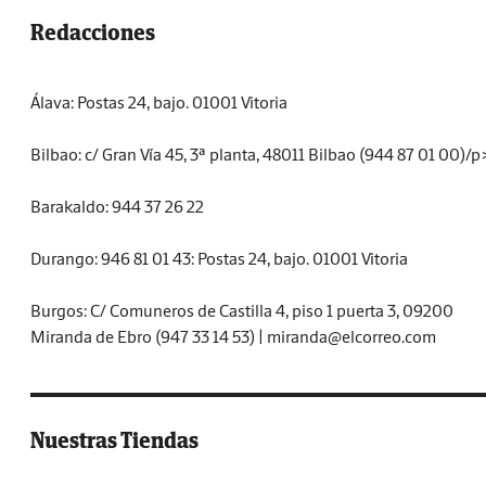
Redacciones
Álava: Postas 24, bajo. 01001 Vitoria
Bilbao: c/ Gran Vía 45, 3ª planta, 48011 Bilbao (944 87 01 00)/p
Barakaldo: 944 37 26 22
Durango: 946 81 01 43: Postas 24, bajo. 01001 Vitoria
Burgos: C/ Comuneros de Castilla 4, piso 1 puerta 3, 09200
Miranda de Ebro (947 33 14 53) | miranda@elcorreo.com
Nuestras Tiendas