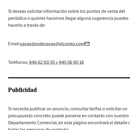
Si deseas solicitar información sobre los puntos de venta del
periódico o quieres hacernos llegar alguna sugerencia puedes
hacerlo a través de:
Email:
vayasdondevayas@elcorreo.com
Teléfonos:
946 62 00 55
y
945 56 90 18
Publicidad
Si necesita publicar un anuncio, consultar tarifas o solicitar un
presupuesto concreto puede ponerse en contacto con nuestro
Departamento Comercial, en esta página encontrará el detalle 
todas las personas de contacto: