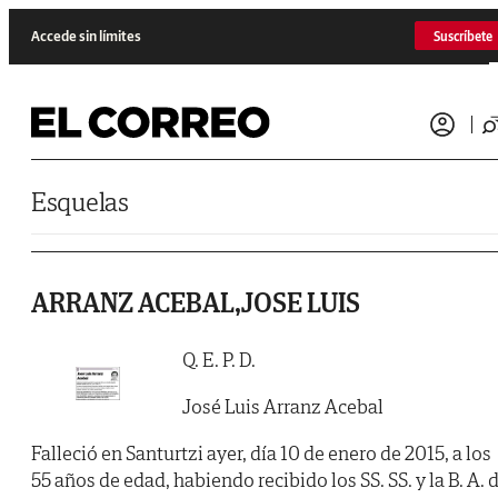
Saltar al contenido
Accede sin límites
Suscríbete
Esquelas
ARRANZ ACEBAL,JOSE LUIS
Q. E. P. D.
José Luis Arranz Acebal
Falleció en Santurtzi ayer, día 10 de enero de 2015, a los
55 años de edad, habiendo recibido los SS. SS. y la B. A. 