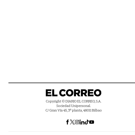
Copyright © DIARIO EL CORREO, S.A.
Sociedad Unipersonal.
C/ Gran Vía 45, 3ª planta, 48011 Bilbao