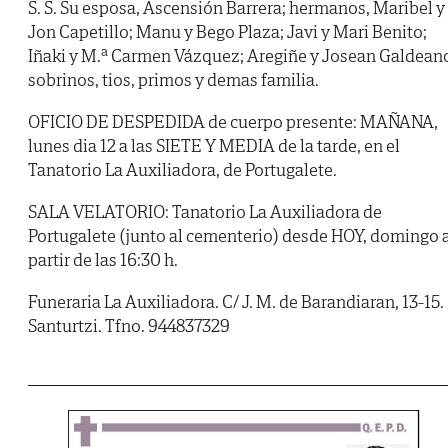
S. S. Su esposa, Ascensión Barrera; hermanos, Maribel y
Jon Capetillo; Manu y Bego Plaza; Javi y Mari Benito;
Iñaki y M.ª Carmen Vázquez; Aregiñe y Josean Galdean
sobrinos, tios, primos y demas familia.
OFICIO DE DESPEDIDA de cuerpo presente: MAÑANA,
lunes dia 12 a las SIETE Y MEDIA de la tarde, en el
Tanatorio La Auxiliadora, de Portugalete.
SALA VELATORIO: Tanatorio La Auxiliadora de
Portugalete (junto al cementerio) desde HOY, domingo 
partir de las 16:30 h.
Funeraria La Auxiliadora. C/ J. M. de Barandiaran, 13-15.
Santurtzi. Tfno. 944837329