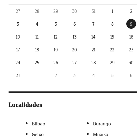
27
28
29
30
31
1
2
3
4
5
6
7
8
9
10
11
12
13
14
15
16
17
18
19
20
21
22
23
24
25
26
27
28
29
30
31
1
2
3
4
5
6
Localidades
Bilbao
Durango
Getxo
Muxika