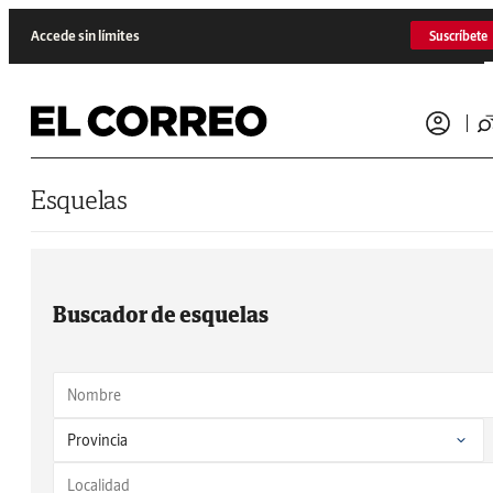
Saltar al contenido
Accede sin límites
Suscríbete
Esquelas
Buscador de esquelas