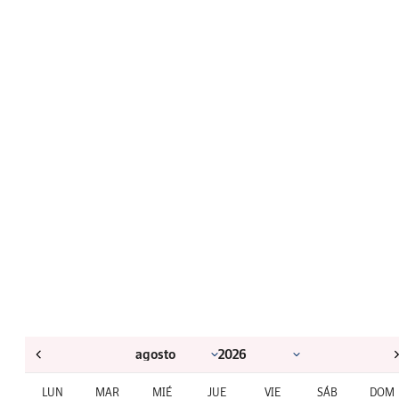
LUN
MAR
MIÉ
JUE
VIE
SÁB
DOM