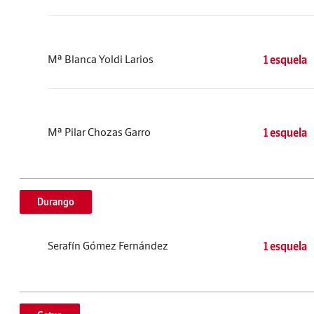
Mª Blanca Yoldi Larios
1 esquela
Mª Pilar Chozas Garro
1 esquela
Durango
Serafín Gómez Fernández
1 esquela