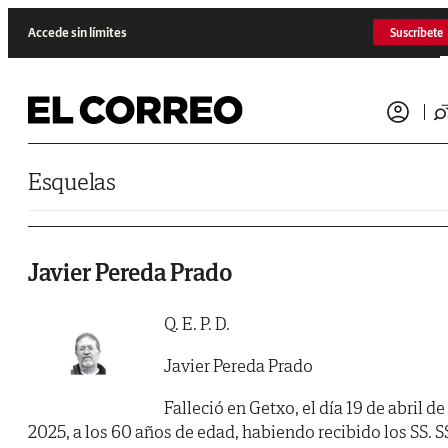
Saltar al contenido
Accede sin límites
Suscríbete
Esquelas
Javier Pereda Prado
Q. E. P. D.
Javier Pereda Prado
Falleció en Getxo, el día 19 de abril de
2025, a los 60 años de edad, habiendo recibido los SS. S