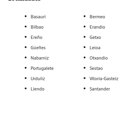
Basauri
Bermeo
Bilbao
Erandio
Ereño
Getxo
Güeñes
Leioa
Nabarniz
Otxandio
Portugalete
Sestao
Urduliz
Vitoria-Gasteiz
Liendo
Santander