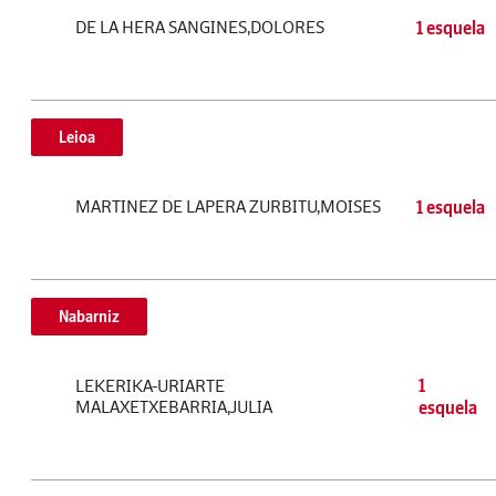
DE LA HERA SANGINES,DOLORES
1 esquela
Leioa
MARTINEZ DE LAPERA ZURBITU,MOISES
1 esquela
Nabarniz
LEKERIKA-URIARTE
1
MALAXETXEBARRIA,JULIA
esquela