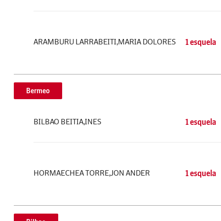
ARAMBURU LARRABEITI,MARIA DOLORES
1 esquela
Bermeo
BILBAO BEITIA,INES
1 esquela
HORMAECHEA TORRE,JON ANDER
1 esquela