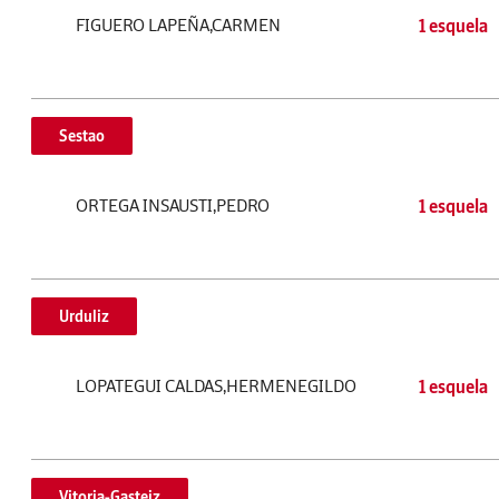
FIGUERO LAPEÑA,CARMEN
1 esquela
Sestao
ORTEGA INSAUSTI,PEDRO
1 esquela
Urduliz
LOPATEGUI CALDAS,HERMENEGILDO
1 esquela
Vitoria-Gasteiz