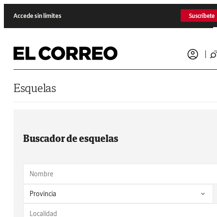
Saltar al contenido
Accede sin límites
Suscríbete
Esquelas
Buscador de esquelas