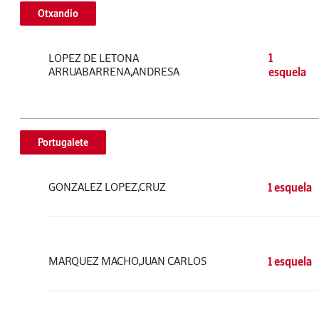
Otxandio
LOPEZ DE LETONA
1
ARRUABARRENA,ANDRESA
esquela
Portugalete
GONZALEZ LOPEZ,CRUZ
1 esquela
MARQUEZ MACHO,JUAN CARLOS
1 esquela