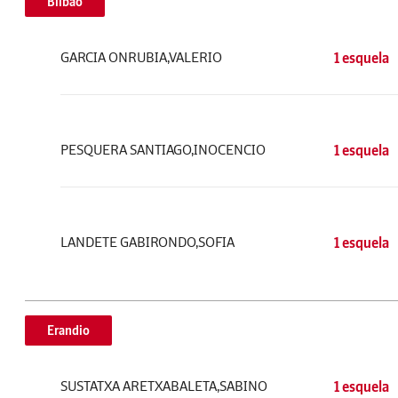
Bilbao
GARCIA ONRUBIA,VALERIO
1 esquela
PESQUERA SANTIAGO,INOCENCIO
1 esquela
LANDETE GABIRONDO,SOFIA
1 esquela
Erandio
SUSTATXA ARETXABALETA,SABINO
1 esquela