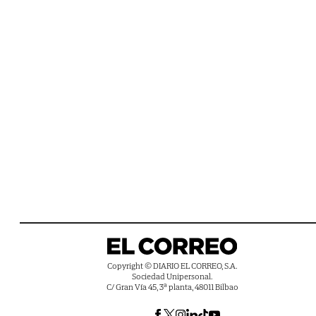
Copyright © DIARIO EL CORREO, S.A.
Sociedad Unipersonal.
C/ Gran Vía 45, 3ª planta, 48011 Bilbao