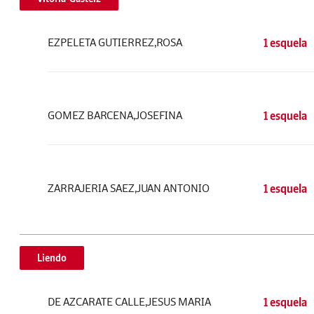
EZPELETA GUTIERREZ,ROSA
1 esquela
GOMEZ BARCENA,JOSEFINA
1 esquela
ZARRAJERIA SAEZ,JUAN ANTONIO
1 esquela
Liendo
DE AZCARATE CALLE,JESUS MARIA
1 esquela