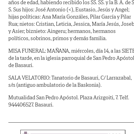
años de edad, habiendo recibido los SS. SS. y la B. A. de S
S. Sus hijos: José Antonio (<), Eustasio, Jesús y Angel;
hijas políticas: Ana María Gonzáles, Pilar García y Pilar
Rua; nietos: Cristian, Leticia, Jessica, María Jesús, Jose
y Asier; biznieto: Aingeru; hermanos, hermanos
políticos, sobrinos, primos y demás familia.
MISA FUNERAL: MAÑANA, miércoles, día 14, a las SIET
de la tarde, en la iglesia parroquial de San Pedro Apóstol
de Basauri.
SALA VELATORIO: Tanatorio de Basauri, C/ Larrazabal,
s/n (antiguo ambulatorio de la Baskonia).
Mutualidad San Pedro Apóstol. Plaza Arizgoiti, 7. Telf.
944406527. Basauri.