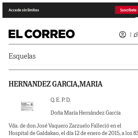
Saltar al contenido
Accede sin límites
Suscríbete
Esquelas
HERNANDEZ GARCIA,MARIA
Q. E. P. D.
Doña María Hernández García
Vda. de don José Vaquero Zarzuelo Falleció en el
Hospital de Galdakao, el día 12 de enero de 2015, a los 8