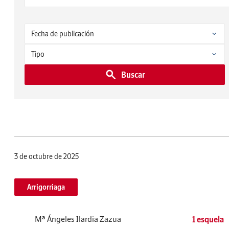
Buscar
3 de octubre de 2025
Arrigorriaga
Mª Ángeles Ilardia Zazua
1 esquela