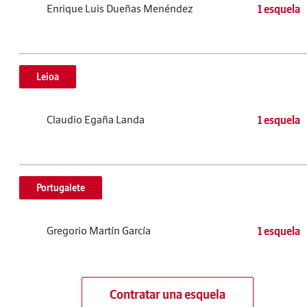
Enrique Luis Dueñas Menéndez
1 esquela
Leioa
Claudio Egaña Landa
1 esquela
Portugalete
Gregorio Martín García
1 esquela
Contratar una esquela