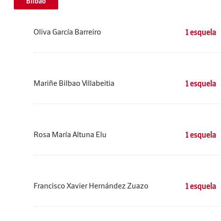
Bilbao
Oliva García Barreiro
1 esquela
Mariñe Bilbao Villabeitia
1 esquela
Rosa María Altuna Elu
1 esquela
Francisco Xavier Hernández Zuazo
1 esquela