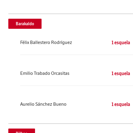
Barakaldo
Félix Ballestero Rodríguez
1 esquela
Emilio Trabado Orcasitas
1 esquela
Aurelio Sánchez Bueno
1 esquela