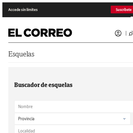
Saltar al contenido
Accede sin límites
Suscríbete
Esquelas
Buscador de esquelas