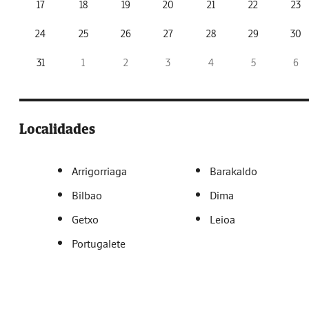
17
18
19
20
21
22
23
24
25
26
27
28
29
30
31
1
2
3
4
5
6
Localidades
Arrigorriaga
Barakaldo
Bilbao
Dima
Getxo
Leioa
Portugalete