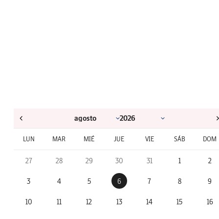
LUN
MAR
MIÉ
JUE
VIE
SÁB
DOM
27
28
29
30
31
1
2
3
4
5
6
7
8
9
10
11
12
13
14
15
16