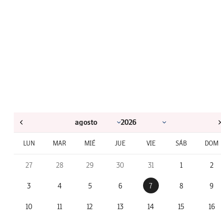
LUN
MAR
MIÉ
JUE
VIE
SÁB
DOM
27
28
29
30
31
1
2
3
4
5
6
7
8
9
10
11
12
13
14
15
16