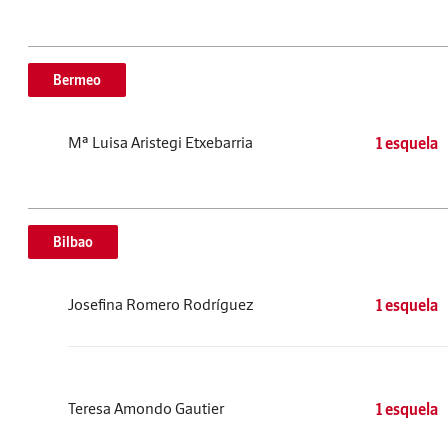
Bermeo
Mª Luisa Aristegi Etxebarria
1 esquela
Bilbao
Josefina Romero Rodríguez
1 esquela
Teresa Amondo Gautier
1 esquela