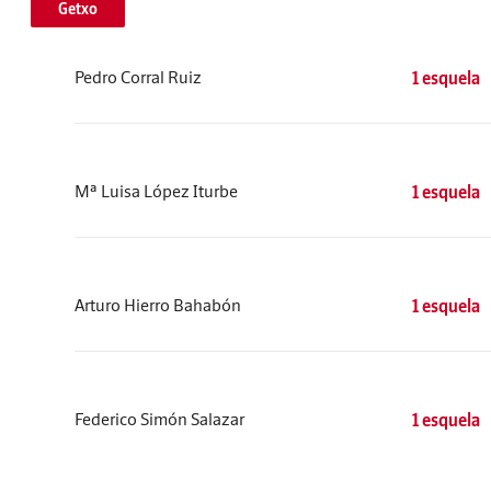
Getxo
Pedro Corral Ruiz
1 esquela
Mª Luisa López Iturbe
1 esquela
Arturo Hierro Bahabón
1 esquela
Federico Simón Salazar
1 esquela