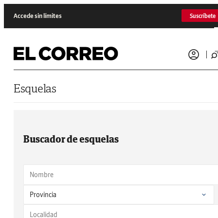
Saltar al contenido
Accede sin límites
Suscríbete
Esquelas
Buscador de esquelas