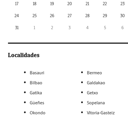
17
18
19
20
21
22
23
24
25
26
27
28
29
30
31
1
2
3
4
5
6
Localidades
Basauri
Bermeo
Bilbao
Galdakao
Gatika
Getxo
Güeñes
Sopelana
Okondo
Vitoria-Gasteiz