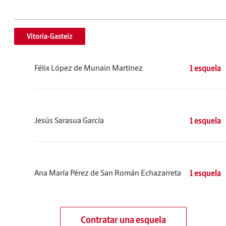
Vitoria-Gasteiz
Félix López de Munain Martínez
1 esquela
Jesús Sarasua García
1 esquela
Ana María Pérez de San Román Echazarreta
1 esquela
Contratar una esquela