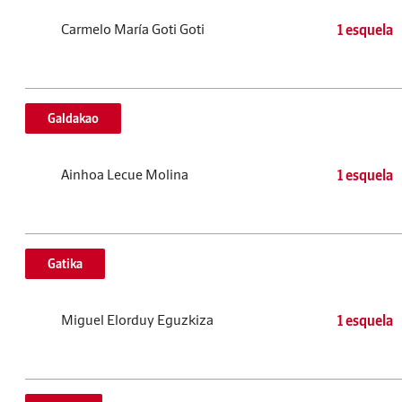
Carmelo María Goti Goti
1 esquela
Galdakao
Ainhoa Lecue Molina
1 esquela
Gatika
Miguel Elorduy Eguzkiza
1 esquela