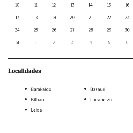
10
11
12
13
14
15
16
17
18
19
20
21
22
23
24
25
26
27
28
29
30
31
1
2
3
4
5
6
Localidades
Barakaldo
Basauri
Bilbao
Larrabetzu
Leioa