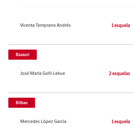
Vicenta Temprano Andrés
1 esquela
Basauri
José María Goñi Lekue
2 esquelas
Bilbao
Mercedes López García
1 esquela