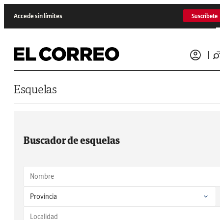
Saltar al contenido
Accede sin límites
Suscríbete
Esquelas
Buscador de esquelas