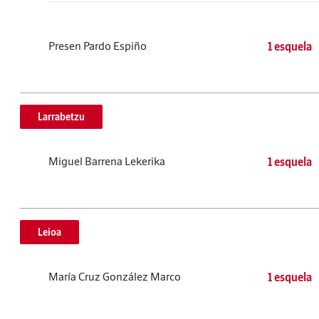
Presen Pardo Espiño
1 esquela
Larrabetzu
Miguel Barrena Lekerika
1 esquela
Leioa
María Cruz González Marco
1 esquela