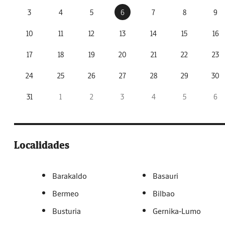
3
4
5
6
7
8
9
10
11
12
13
14
15
16
17
18
19
20
21
22
23
24
25
26
27
28
29
30
31
1
2
3
4
5
6
Localidades
Barakaldo
Basauri
Bermeo
Bilbao
Busturia
Gernika-Lumo