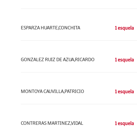
ESPARZA HUARTE,CONCHITA
1 esquela
GONZALEZ RUIZ DE AZUA,RICARDO
1 esquela
MONTOYA CAUVILLA,PATRICIO
1 esquela
CONTRERAS MARTINEZ,VIDAL
1 esquela