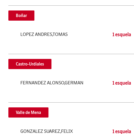
Boñar
LOPEZ ANDRES,TOMAS
1 esquela
Castro-Urdiales
FERNANDEZ ALONSO,GERMAN
1 esquela
Valle de Mena
GONZALEZ SUAREZ,FELIX
1 esquela