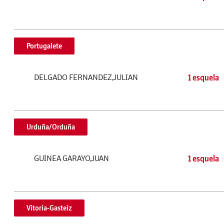
Portugalete
DELGADO FERNANDEZ,JULIAN
1 esquela
Urduña/Orduña
GUINEA GARAYO,JUAN
1 esquela
Vitoria-Gasteiz