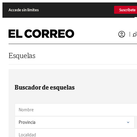
Saltar al contenido
Accede sin límites
Suscríbete
Esquelas
Buscador de esquelas