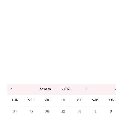
LUN
MAR
MIÉ
JUE
VIE
SÁB
DOM
27
28
29
30
31
1
2