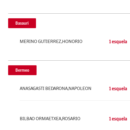
Basauri
MERINO GUTIERREZ,HONORIO
1 esquela
Bermeo
ANASAGASTI BEDARONA,NAPOLEON
1 esquela
BILBAO ORMAETXEA,ROSARIO
1 esquela