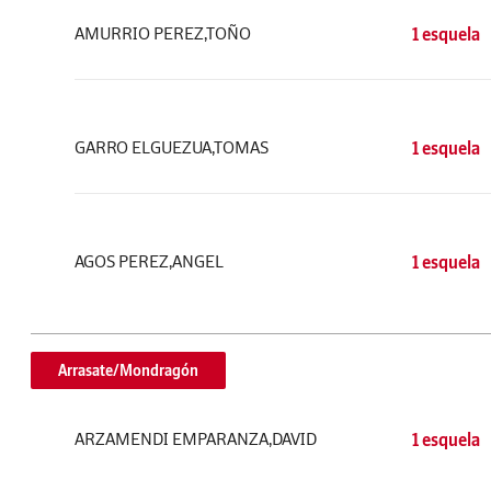
AMURRIO PEREZ,TOÑO
1 esquela
GARRO ELGUEZUA,TOMAS
1 esquela
AGOS PEREZ,ANGEL
1 esquela
Arrasate/Mondragón
ARZAMENDI EMPARANZA,DAVID
1 esquela