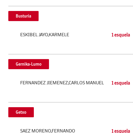
Busturia
ESKIBEL JAYO,KARMELE
1 esquela
Gernika-Lumo
FERNANDEZ JIEMENEZ,CARLOS MANUEL
1 esquela
Getxo
SAEZ MORENO,FERNANDO
1 esquela