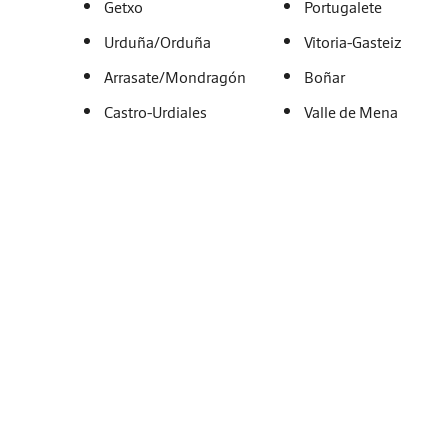
Getxo
Portugalete
Urduña/Orduña
Vitoria-Gasteiz
Arrasate/Mondragón
Boñar
Castro-Urdiales
Valle de Mena