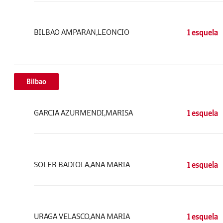
BILBAO AMPARAN,LEONCIO
1 esquela
Bilbao
GARCIA AZURMENDI,MARISA
1 esquela
SOLER BADIOLA,ANA MARIA
1 esquela
URAGA VELASCO,ANA MARIA
1 esquela