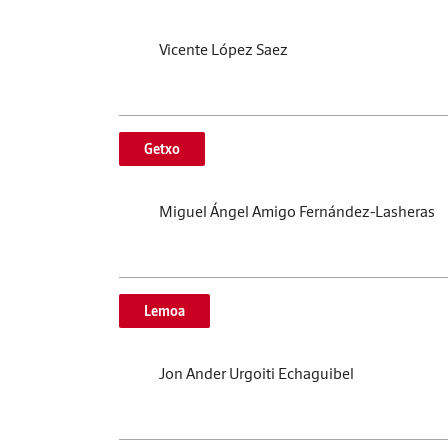
Vicente López Saez
Getxo
Miguel Ángel Amigo Fernández-Lasheras
Lemoa
Jon Ander Urgoiti Echaguibel