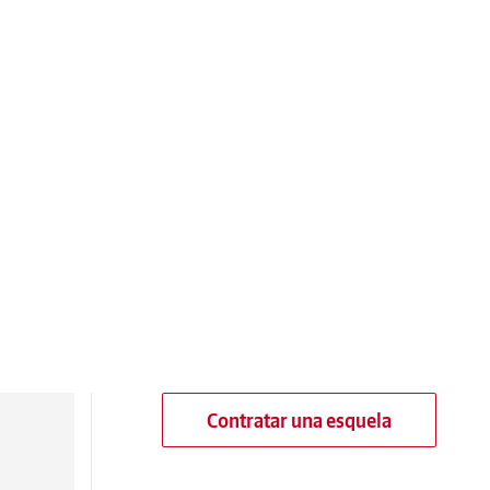
Contratar una esquela