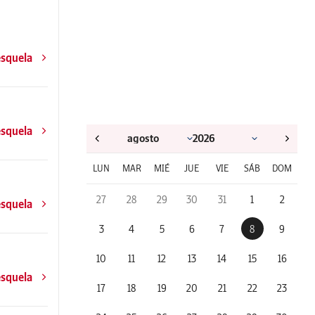
esquela
esquela
LUN
MAR
MIÉ
JUE
VIE
SÁB
DOM
27
28
29
30
31
1
2
esquela
3
4
5
6
7
8
9
10
11
12
13
14
15
16
esquela
17
18
19
20
21
22
23