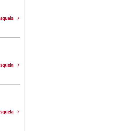
esquela
esquela
esquela