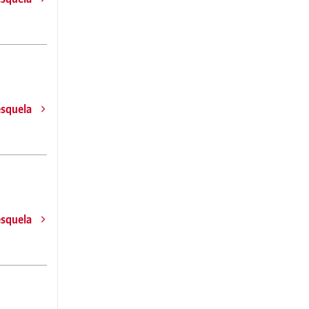
esquela
esquela