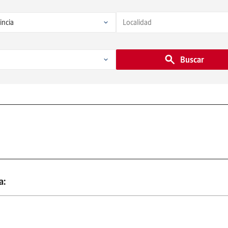
Buscar
a: