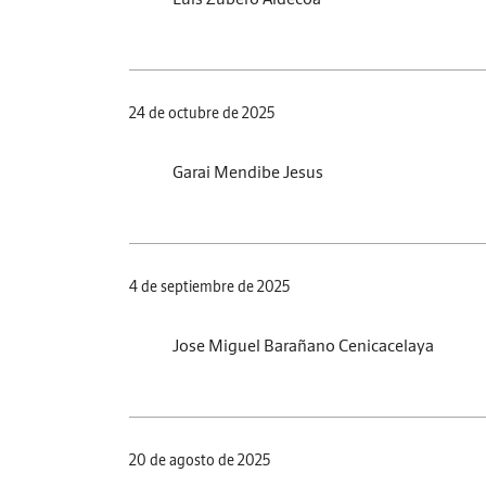
24 de octubre de 2025
Garai Mendibe Jesus
4 de septiembre de 2025
Jose Miguel Barañano Cenicacelaya
20 de agosto de 2025