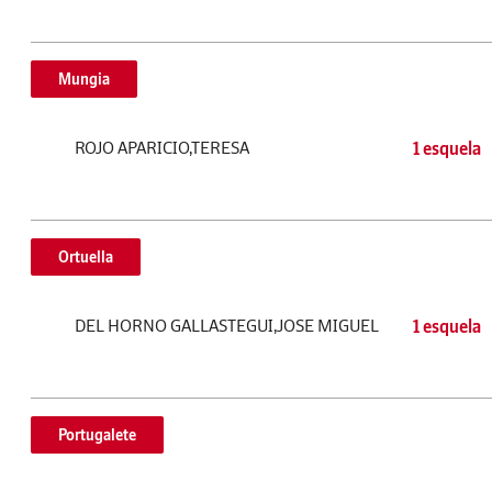
Mungia
ROJO APARICIO,TERESA
1 esquela
Ortuella
DEL HORNO GALLASTEGUI,JOSE MIGUEL
1 esquela
Portugalete