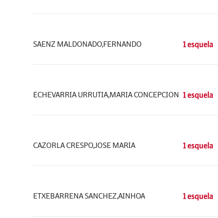
SAENZ MALDONADO,FERNANDO
1 esquela
ECHEVARRIA URRUTIA,MARIA CONCEPCION
1 esquela
CAZORLA CRESPO,JOSE MARIA
1 esquela
ETXEBARRENA SANCHEZ,AINHOA
1 esquela