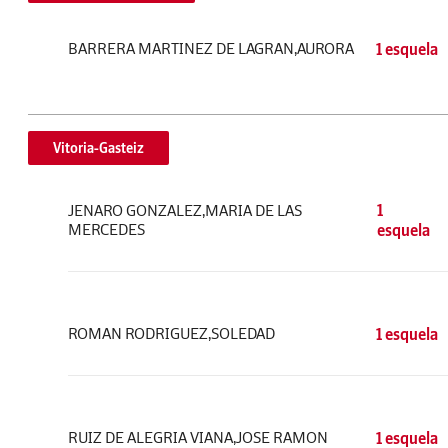
BARRERA MARTINEZ DE LAGRAN,AURORA
1 esquela
Vitoria-Gasteiz
JENARO GONZALEZ,MARIA DE LAS
1
MERCEDES
esquela
ROMAN RODRIGUEZ,SOLEDAD
1 esquela
RUIZ DE ALEGRIA VIANA,JOSE RAMON
1 esquela