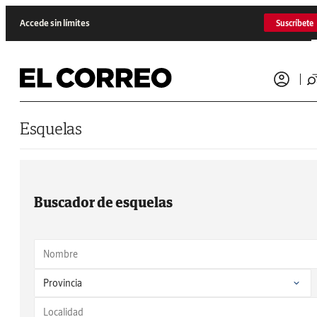
Saltar al contenido
Accede sin límites
Suscríbete
Esquelas
Buscador de esquelas