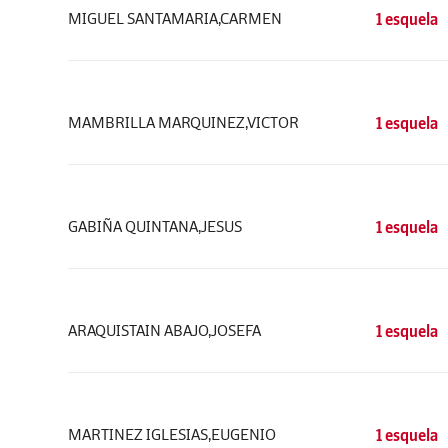
MIGUEL SANTAMARIA,CARMEN
1 esquela
MAMBRILLA MARQUINEZ,VICTOR
1 esquela
GABIÑA QUINTANA,JESUS
1 esquela
ARAQUISTAIN ABAJO,JOSEFA
1 esquela
MARTINEZ IGLESIAS,EUGENIO
1 esquela