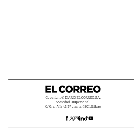
Copyright © DIARIO EL CORREO, S.A.
Sociedad Unipersonal.
C/ Gran Vía 45, 3ª planta, 48011 Bilbao