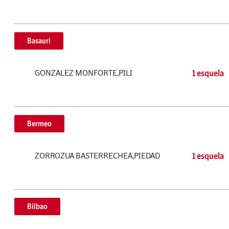
Basauri
GONZALEZ MONFORTE,PILI
1 esquela
Bermeo
ZORROZUA BASTERRECHEA,PIEDAD
1 esquela
Bilbao