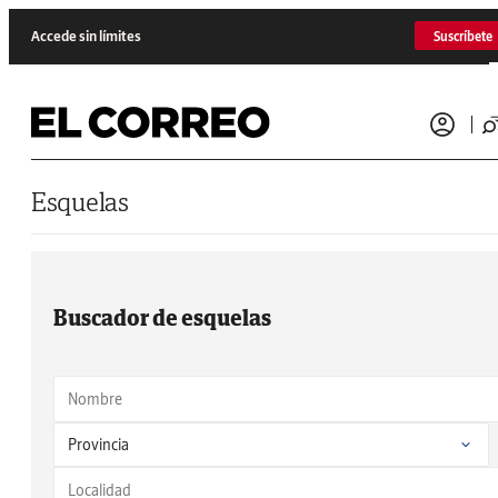
Saltar al contenido
Accede sin límites
Suscríbete
Esquelas
Buscador de esquelas