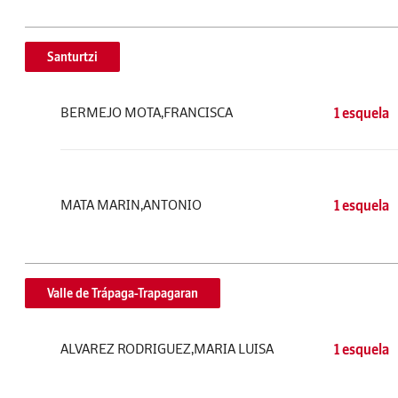
Santurtzi
BERMEJO MOTA,FRANCISCA
1 esquela
MATA MARIN,ANTONIO
1 esquela
Valle de Trápaga-Trapagaran
ALVAREZ RODRIGUEZ,MARIA LUISA
1 esquela