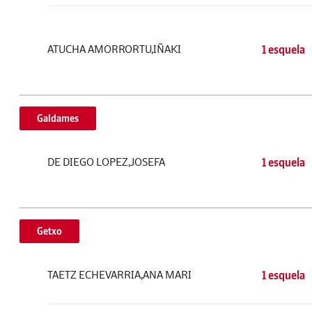
ATUCHA AMORRORTU,IÑAKI
1 esquela
Galdames
DE DIEGO LOPEZ,JOSEFA
1 esquela
Getxo
TAETZ ECHEVARRIA,ANA MARI
1 esquela