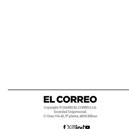
Copyright © DIARIO EL CORREO, S.A.
Sociedad Unipersonal.
C/ Gran Vía 45, 3ª planta, 48011 Bilbao