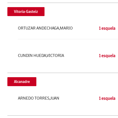
Vitoria-Gasteiz
ORTUZAR ANDECHAGA,MARIO
1 esquela
CUNDIN HUEDA,VICTORIA
1 esquela
Alcanadre
ARNEDO TORRES,JUAN
1 esquela