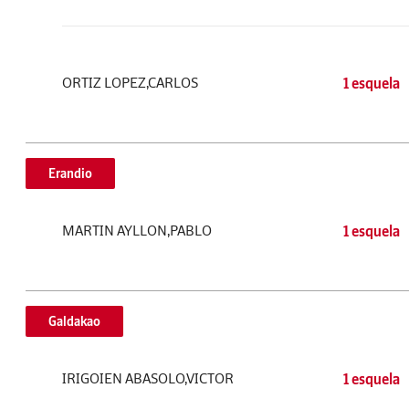
ORTIZ LOPEZ,CARLOS
1 esquela
Erandio
MARTIN AYLLON,PABLO
1 esquela
Galdakao
IRIGOIEN ABASOLO,VICTOR
1 esquela