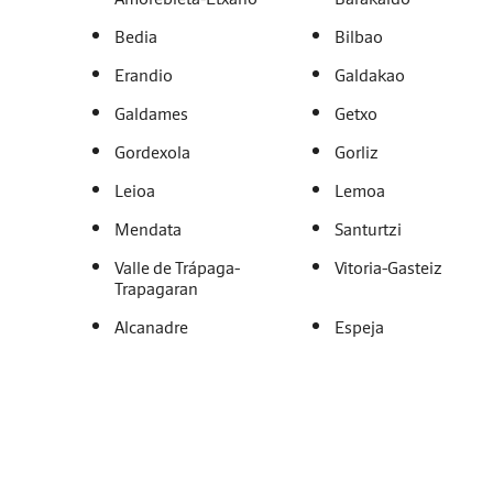
Bedia
Bilbao
Erandio
Galdakao
Galdames
Getxo
Gordexola
Gorliz
Leioa
Lemoa
Mendata
Santurtzi
Valle de Trápaga-
Vitoria-Gasteiz
Trapagaran
Alcanadre
Espeja