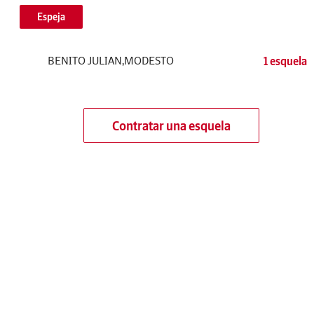
Espeja
BENITO JULIAN,MODESTO
1 esquela
Contratar una esquela