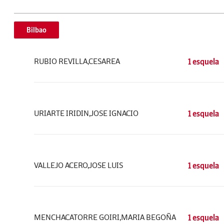
Bilbao
RUBIO REVILLA,CESAREA
1 esquela
URIARTE IRIDIN,JOSE IGNACIO
1 esquela
VALLEJO ACERO,JOSE LUIS
1 esquela
MENCHACATORRE GOIRI,MARIA BEGOÑA
1 esquela