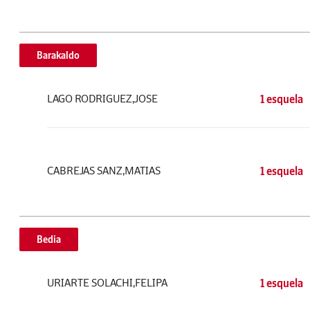
Barakaldo
LAGO RODRIGUEZ,JOSE
1 esquela
CABREJAS SANZ,MATIAS
1 esquela
Bedia
URIARTE SOLACHI,FELIPA
1 esquela