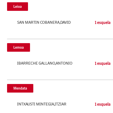
Leioa
SAN MARTIN COBANERA,DAVID
1 esquela
Lemoa
IBARRECHE GALLANO,ANTONIO
1 esquela
Mendata
INTXAUSTI MINTEGIA,ITZIAR
1 esquela