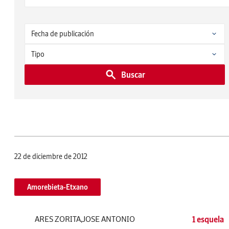
Buscar
22 de diciembre de 2012
Amorebieta-Etxano
ARES ZORITA,JOSE ANTONIO
1 esquela