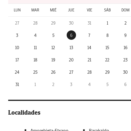
LUN
MAR
MIÉ
JUE
VIE
SÁB
DOM
27
28
29
30
31
1
2
3
4
5
6
7
8
9
10
11
12
13
14
15
16
17
18
19
20
21
22
23
24
25
26
27
28
29
30
31
1
2
3
4
5
6
Localidades
Amorebieta-Etxano
Barakaldo