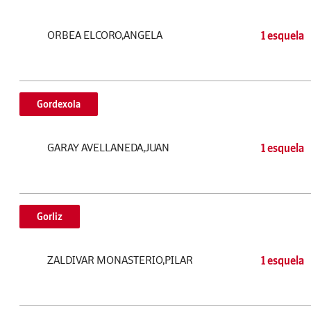
ORBEA ELCORO,ANGELA
1 esquela
Gordexola
GARAY AVELLANEDA,JUAN
1 esquela
Gorliz
ZALDIVAR MONASTERIO,PILAR
1 esquela