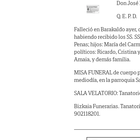
Don José
Q. E. P. D.
Falleció en Barakaldo ayer, 
habiendo recibido los SS. SS.
Penas; hijos: María del Carm
políticos: Ricardo, Cristina
Amaia, y demás familia.
MISA FUNERAL de cuerpo pre
mediodía, en la parroquia S
SALA VELATORIO: Tanatorio
Bizkaia Funerarias. Tanator
902118201.