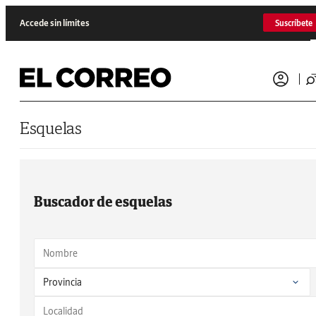
Saltar al contenido
Accede sin límites
Suscríbete
Esquelas
Buscador de esquelas