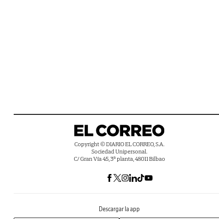
Copyright © DIARIO EL CORREO, S.A.
Sociedad Unipersonal.
C/ Gran Vía 45, 3ª planta, 48011 Bilbao
Descargar la app