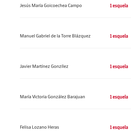
Jesús María Goicoechea Campo
1 esquela
Manuel Gabriel de la Torre Blázquez
1 esquela
Javier Martínez Gonzílez
1 esquela
María Victoria González Barajuan
1 esquela
Felisa Lozano Heras
1 esquela