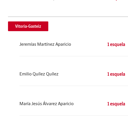
Vitoria-Gasteiz
Jeremías Martínez Aparicio
1 esquela
Emilio Quílez Quílez
1 esquela
María Jesús Álvarez Aparicio
1 esquela