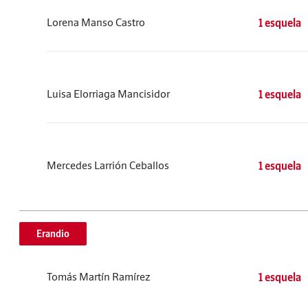
Lorena Manso Castro
1 esquela
Luisa Elorriaga Mancisidor
1 esquela
Mercedes Larrión Ceballos
1 esquela
Erandio
Tomás Martín Ramírez
1 esquela