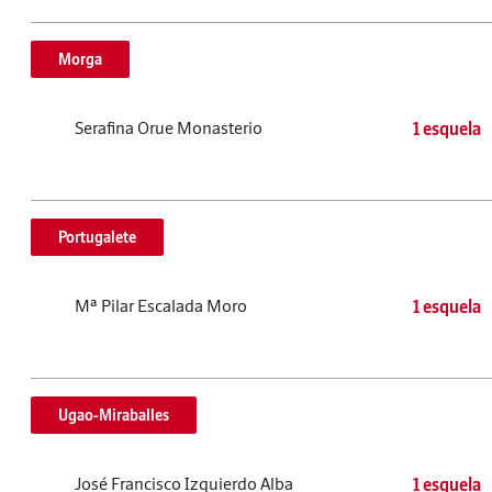
Morga
Serafina Orue Monasterio
1 esquela
Portugalete
Mª Pilar Escalada Moro
1 esquela
Ugao-Miraballes
José Francisco Izquierdo Alba
1 esquela