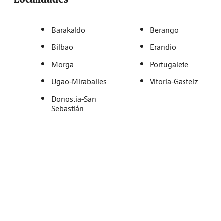
Barakaldo
Berango
Bilbao
Erandio
Morga
Portugalete
Ugao-Miraballes
Vitoria-Gasteiz
Donostia-San
Sebastián