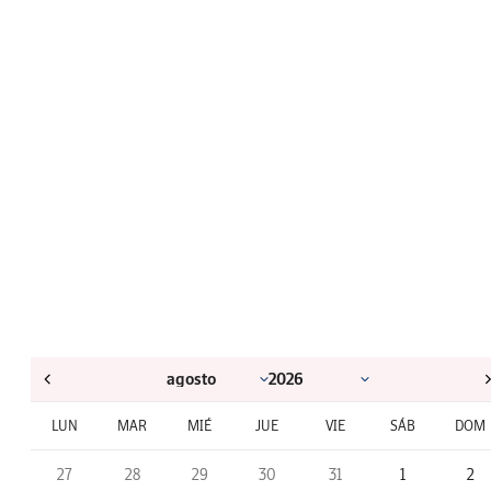
LUN
MAR
MIÉ
JUE
VIE
SÁB
DOM
27
28
29
30
31
1
2