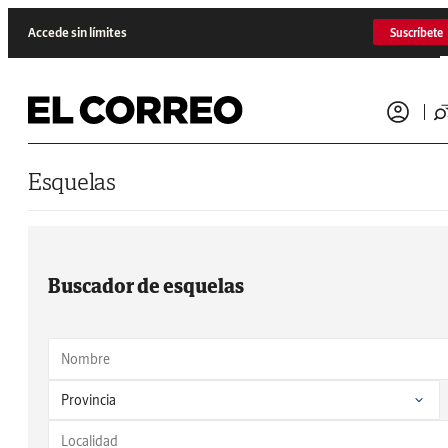
Saltar al contenido
Accede sin límites
Suscríbete
Esquelas
Buscador de esquelas