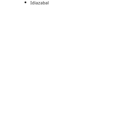
Idiazabal