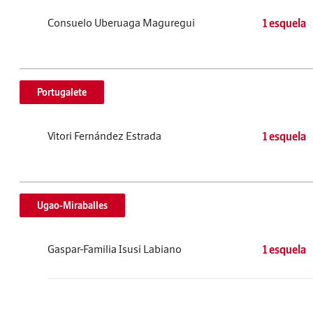
Consuelo Uberuaga Maguregui
1 esquela
Portugalete
Vitori Fernández Estrada
1 esquela
Ugao-Miraballes
Gaspar-Familia Isusi Labiano
1 esquela