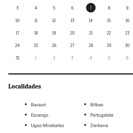
3
4
5
6
7
8
9
10
11
12
13
14
15
16
17
18
19
20
21
22
23
24
25
26
27
28
29
30
31
1
2
3
4
5
6
Localidades
Basauri
Bilbao
Durango
Portugalete
Ugao-Miraballes
Zierbena