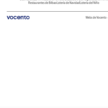
Restaurantes de Bilbao
Lotería de Navidad
Lotería del Niño
Webs de Vocento