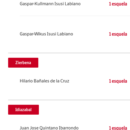
Gaspar-Kullmann Isusi Labiano
1 esquela
Gaspar-Wikus Isusi Labiano
1 esquela
Zierbena
Hilario Bañales de la Cruz
1 esquela
Idiazabal
Juan Jose Quintano Ibarrondo
1 esquela