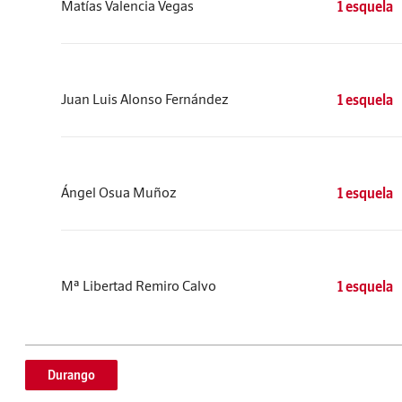
Matías Valencia Vegas
1 esquela
Juan Luis Alonso Fernández
1 esquela
Ángel Osua Muñoz
1 esquela
Mª Libertad Remiro Calvo
1 esquela
Durango