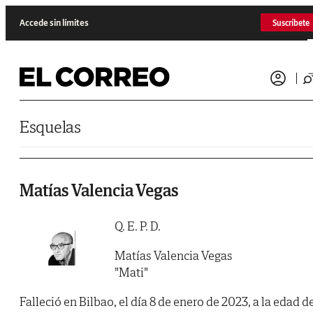
Saltar al contenido
Accede sin límites
Suscríbete
Esquelas
Matías Valencia Vegas
Q. E. P. D.
Matías Valencia Vegas
"Mati"
Falleció en Bilbao, el día 8 de enero de 2023, a la edad d