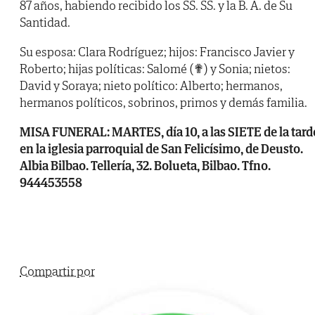
87 años, habiendo recibido los SS. SS. y la B. A. de Su
Santidad.
Su esposa: Clara Rodríguez; hijos: Francisco Javier y
Roberto; hijas políticas: Salomé (✟) y Sonia; nietos:
David y Soraya; nieto político: Alberto; hermanos,
hermanos políticos, sobrinos, primos y demás familia.
MISA FUNERAL: MARTES, día 10, a las SIETE de la tard
en la iglesia parroquial de San Felicísimo, de Deusto.
Albia Bilbao. Tellería, 32. Bolueta, Bilbao. Tfno.
944453558
Compartir por