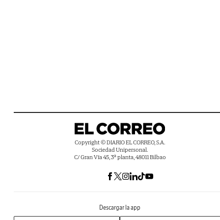
Copyright © DIARIO EL CORREO, S.A.
Sociedad Unipersonal.
C/ Gran Vía 45, 3ª planta, 48011 Bilbao
Descargar la app