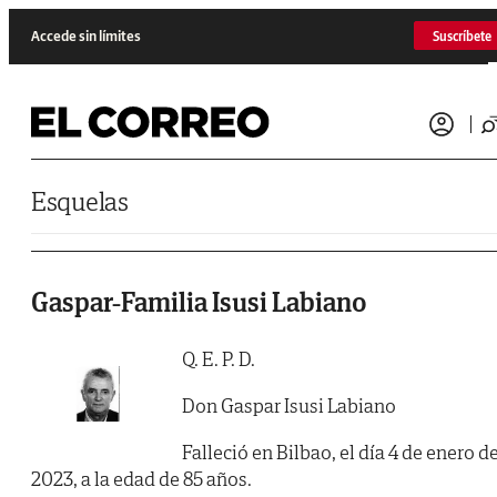
Saltar al contenido
Accede sin límites
Suscríbete
Esquelas
Gaspar-Familia Isusi Labiano
Q. E. P. D.
Don Gaspar Isusi Labiano
Falleció en Bilbao, el día 4 de enero d
2023, a la edad de 85 años.