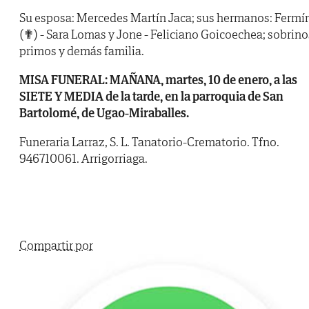
Su esposa: Mercedes Martín Jaca; sus hermanos: Fermí
(✟) - Sara Lomas y Jone - Feliciano Goicoechea; sobrino
primos y demás familia.
MISA FUNERAL: MAÑANA, martes, 10 de enero, a las
SIETE Y MEDIA de la tarde, en la parroquia de San
Bartolomé, de Ugao-Miraballes.
Funeraria Larraz, S. L. Tanatorio-Crematorio. Tfno.
946710061. Arrigorriaga.
Compartir por