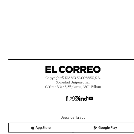
Copyright © DIARIO EL CORREO, S.A.
Sociedad Unipersonal.
C/ Gran Vía 45, 3ª planta, 48011 Bilbao
Descargar la app
App Store
Google Play