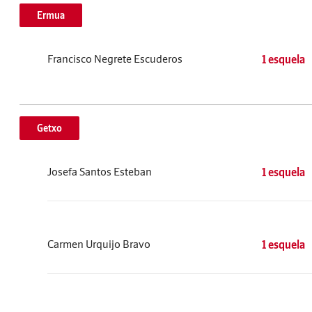
Ermua
Francisco Negrete Escuderos
1 esquela
Getxo
Josefa Santos Esteban
1 esquela
Carmen Urquijo Bravo
1 esquela