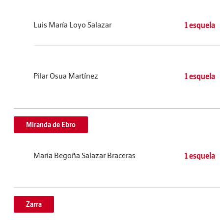
Luis María Loyo Salazar
1 esquela
Pilar Osua Martínez
1 esquela
Miranda de Ebro
María Begoña Salazar Braceras
1 esquela
Zarra