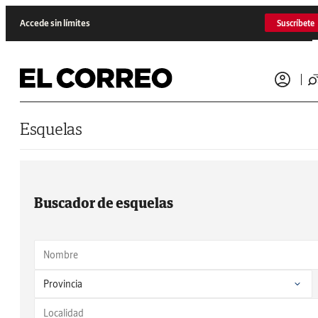
Saltar al contenido
Accede sin límites
Suscríbete
Esquelas
Buscador de esquelas