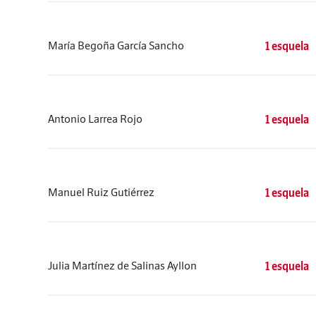
María Begoña García Sancho
1 esquela
Antonio Larrea Rojo
1 esquela
Manuel Ruiz Gutiérrez
1 esquela
Julia Martínez de Salinas Ayllon
1 esquela