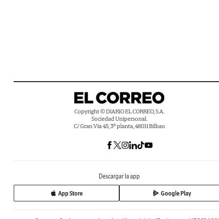
Copyright © DIARIO EL CORREO, S.A.
Sociedad Unipersonal.
C/ Gran Vía 45, 3ª planta, 48011 Bilbao
Descargar la app
App Store
Google Play