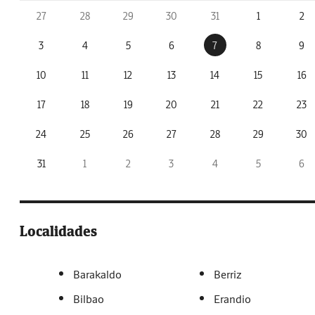
27
28
29
30
31
1
2
3
4
5
6
7
8
9
10
11
12
13
14
15
16
17
18
19
20
21
22
23
24
25
26
27
28
29
30
31
1
2
3
4
5
6
Localidades
Barakaldo
Berriz
Bilbao
Erandio