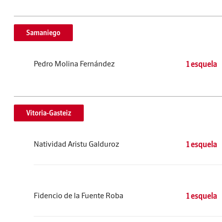
Samaniego
Pedro Molina Fernández
1 esquela
Vitoria-Gasteiz
Natividad Aristu Galduroz
1 esquela
Fidencio de la Fuente Roba
1 esquela