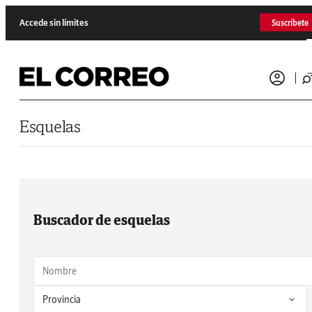
Saltar al contenido
Accede sin límites
Suscríbete
Esquelas
Buscador de esquelas