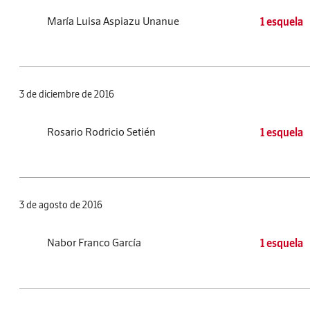
María Luisa Aspiazu Unanue
1 esquela
3 de diciembre de 2016
Rosario Rodricio Setién
1 esquela
3 de agosto de 2016
Nabor Franco García
1 esquela