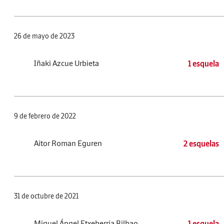
26 de mayo de 2023
Iñaki Azcue Urbieta
1 esquela
9 de febrero de 2022
Aitor Roman Eguren
2 esquelas
31 de octubre de 2021
Miguel Ángel Etxeberria Bilbao
1 esquela