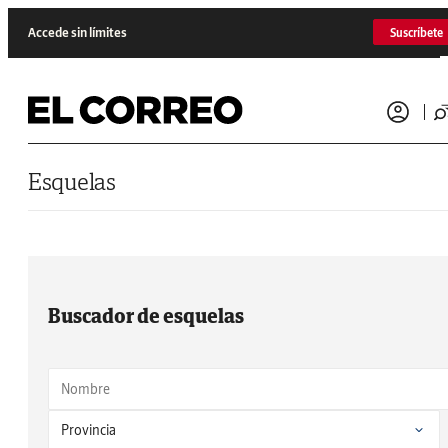
Saltar al contenido
Accede sin límites
Suscríbete
Esquelas
Buscador de esquelas