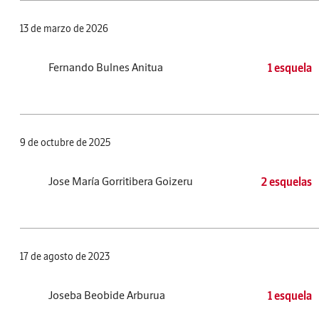
13 de marzo de 2026
Fernando Bulnes Anitua
1 esquela
9 de octubre de 2025
Jose María Gorritibera Goizeru
2 esquelas
17 de agosto de 2023
Joseba Beobide Arburua
1 esquela