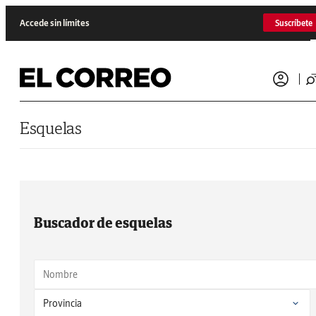
Saltar al contenido
Accede sin límites
Suscríbete
Esquelas
Buscador de esquelas