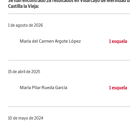
Se han encontrado 28 resultados en Villarcayo de Merindad d
Castilla la Vieja:
1 de agosto de 2026
María del Carmen Argote López
1 esquela
15 de abril de 2025
María Pilar Rueda García
1 esquela
10 de mayo de 2024