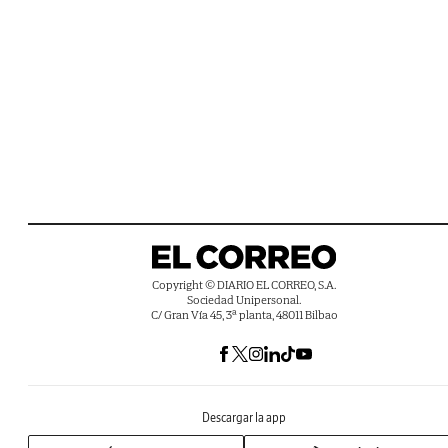
Copyright © DIARIO EL CORREO, S.A.
Sociedad Unipersonal.
C/ Gran Vía 45, 3ª planta, 48011 Bilbao
Descargar la app