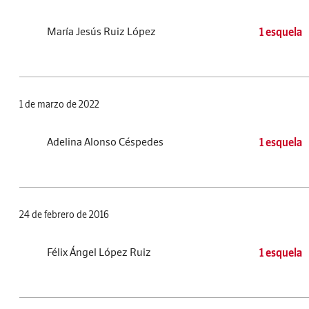
María Jesús Ruiz López
1 esquela
1 de marzo de 2022
Adelina Alonso Céspedes
1 esquela
24 de febrero de 2016
Félix Ángel López Ruiz
1 esquela