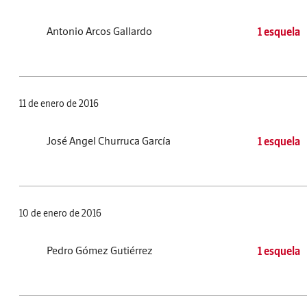
Antonio Arcos Gallardo
1 esquela
11 de enero de 2016
José Angel Churruca García
1 esquela
10 de enero de 2016
Pedro Gómez Gutiérrez
1 esquela