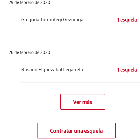
29 de febrero de 2020
Gregoria Torrontegi Gezuraga
1 esquela
26 de febrero de 2020
Rosario Elguezabal Legarreta
1 esquela
Ver más
Contratar una esquela