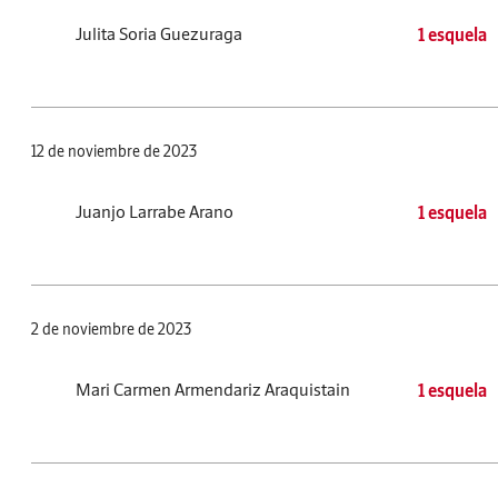
Julita Soria Guezuraga
1 esquela
12 de noviembre de 2023
Juanjo Larrabe Arano
1 esquela
2 de noviembre de 2023
Mari Carmen Armendariz Araquistain
1 esquela