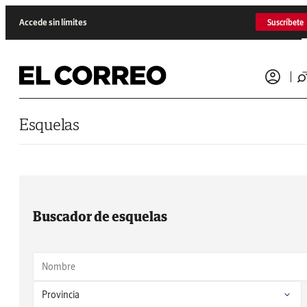
Saltar al contenido
Accede sin límites
Suscríbete
Esquelas
Buscador de esquelas