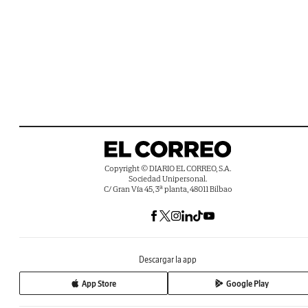
Copyright © DIARIO EL CORREO, S.A.
Sociedad Unipersonal.
C/ Gran Vía 45, 3ª planta, 48011 Bilbao
Descargar la app
App Store
Google Play