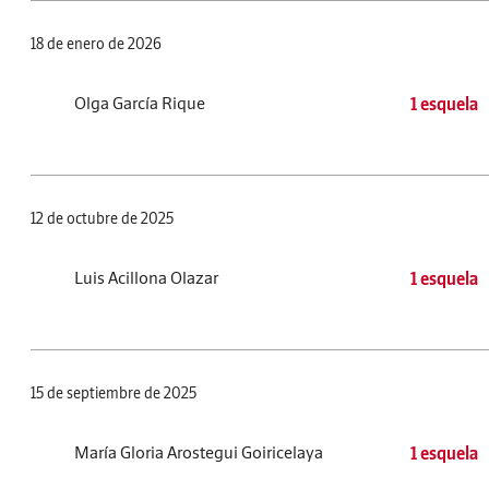
18 de enero de 2026
Olga García Rique
1 esquela
12 de octubre de 2025
Luis Acillona Olazar
1 esquela
15 de septiembre de 2025
María Gloria Arostegui Goiricelaya
1 esquela