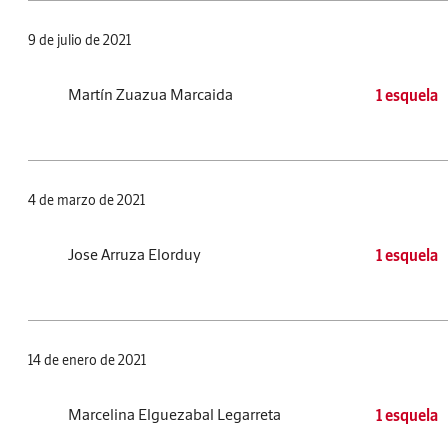
9 de julio de 2021
Martín Zuazua Marcaida
1 esquela
4 de marzo de 2021
Jose Arruza Elorduy
1 esquela
14 de enero de 2021
Marcelina Elguezabal Legarreta
1 esquela