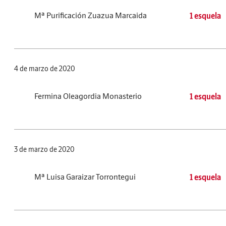
Mª Purificación Zuazua Marcaida
1 esquela
4 de marzo de 2020
Fermina Oleagordia Monasterio
1 esquela
3 de marzo de 2020
Mª Luisa Garaizar Torrontegui
1 esquela