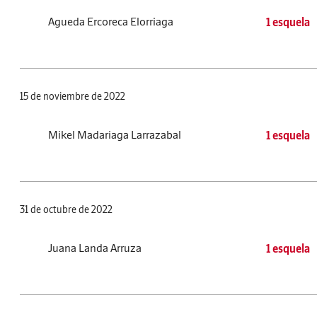
Agueda Ercoreca Elorriaga
1 esquela
15 de noviembre de 2022
Mikel Madariaga Larrazabal
1 esquela
31 de octubre de 2022
Juana Landa Arruza
1 esquela