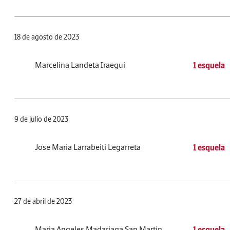
18 de agosto de 2023
Marcelina Landeta Iraegui
1 esquela
9 de julio de 2023
Jose Maria Larrabeiti Legarreta
1 esquela
27 de abril de 2023
Maria Angeles Madariaga San Martin
1 esquela