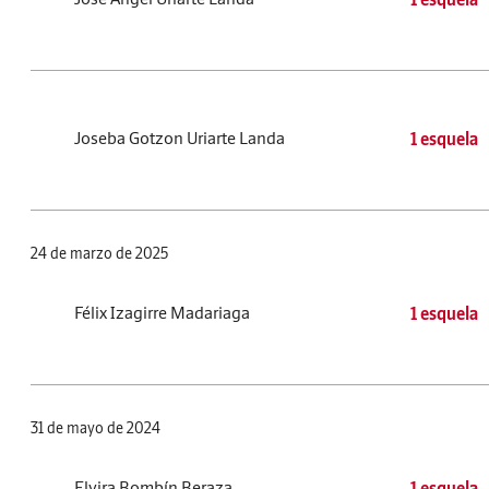
Joseba Gotzon Uriarte Landa
1 esquela
24 de marzo de 2025
Félix Izagirre Madariaga
1 esquela
31 de mayo de 2024
Elvira Bombín Beraza
1 esquela