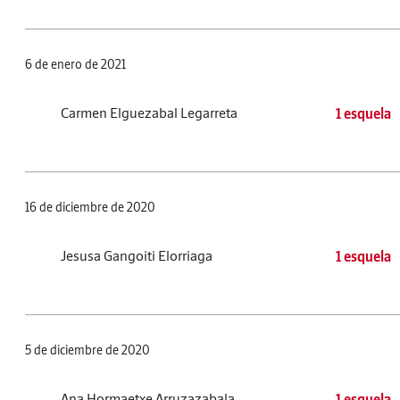
6 de enero de 2021
Carmen Elguezabal Legarreta
1 esquela
16 de diciembre de 2020
Jesusa Gangoiti Elorriaga
1 esquela
5 de diciembre de 2020
Ana Hormaetxe Arruzazabala
1 esquela