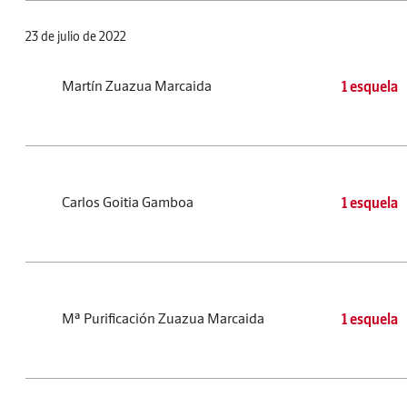
23 de julio de 2022
Martín Zuazua Marcaida
1 esquela
Carlos Goitia Gamboa
1 esquela
Mª Purificación Zuazua Marcaida
1 esquela