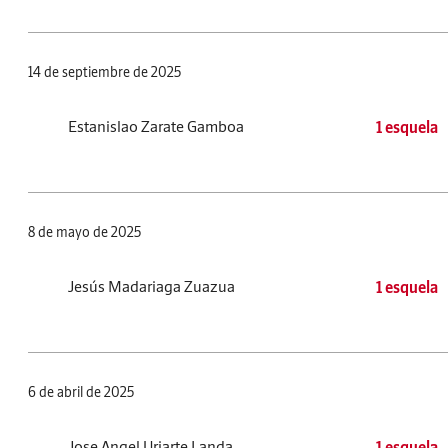
14 de septiembre de 2025
Estanislao Zarate Gamboa
1 esquela
8 de mayo de 2025
Jesús Madariaga Zuazua
1 esquela
6 de abril de 2025
Jose Angel Uriarte Landa
1 esquela