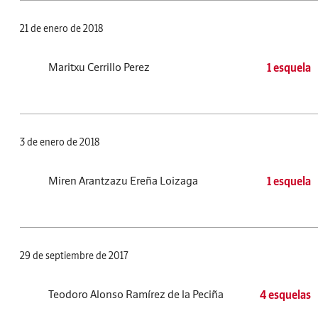
21 de enero de 2018
Maritxu Cerrillo Perez
1 esquela
3 de enero de 2018
Miren Arantzazu Ereña Loizaga
1 esquela
29 de septiembre de 2017
Teodoro Alonso Ramírez de la Peciña
4 esquelas