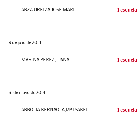
ARZA URKIZA,JOSE MARI
1 esquela
9 de julio de 2014
MARINA PEREZ,JUANA
1 esquela
31 de mayo de 2014
ARROITA BERNAOLA,Mª ISABEL
1 esquela