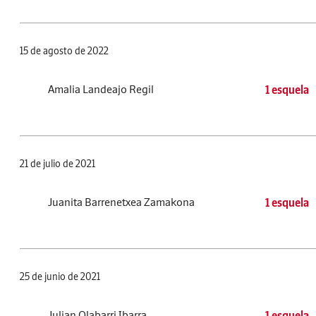
15 de agosto de 2022
Amalia Landeajo Regil
1 esquela
21 de julio de 2021
Juanita Barrenetxea Zamakona
1 esquela
25 de junio de 2021
Julian Olabarri Ibarra
1 esquela