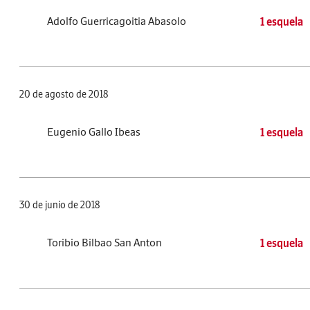
Adolfo Guerricagoitia Abasolo
1 esquela
20 de agosto de 2018
Eugenio Gallo Ibeas
1 esquela
30 de junio de 2018
Toribio Bilbao San Anton
1 esquela