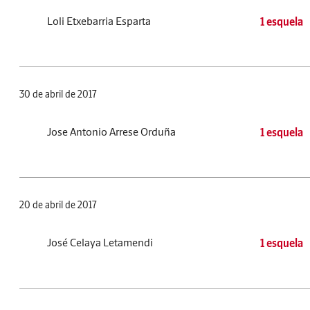
Loli Etxebarria Esparta
1 esquela
30 de abril de 2017
Jose Antonio Arrese Orduña
1 esquela
20 de abril de 2017
José Celaya Letamendi
1 esquela