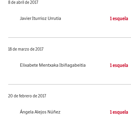
8 de abril de 2017
Javier Iturrioz Urrutia
1 esquela
18 de marzo de 2017
Elixabete Mentxaka Ibiñagabeitia
1 esquela
20 de febrero de 2017
Ángela Alejos Núñez
1 esquela