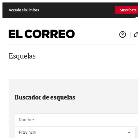
Saltar al contenido
Accede sin límites
Suscríbete
Esquelas
Buscador de esquelas