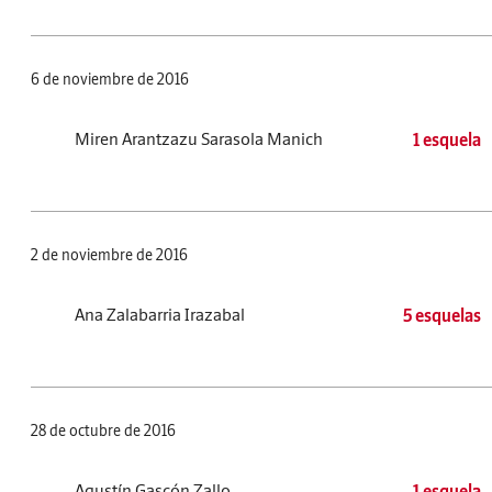
6 de noviembre de 2016
Miren Arantzazu Sarasola Manich
1 esquela
2 de noviembre de 2016
Ana Zalabarria Irazabal
5 esquelas
28 de octubre de 2016
Agustín Gascón Zallo
1 esquela