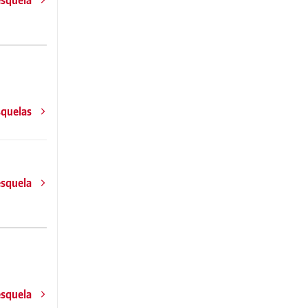
squelas
esquela
esquela