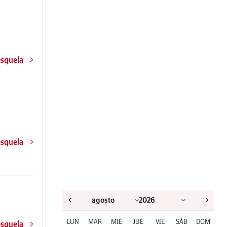
esquela
esquela
LUN
MAR
MIÉ
JUE
VIE
SÁB
DOM
esquela