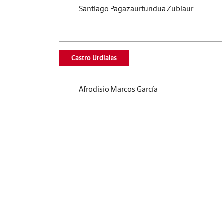
Santiago Pagazaurtundua Zubiaur
Castro Urdiales
Afrodisio Marcos García