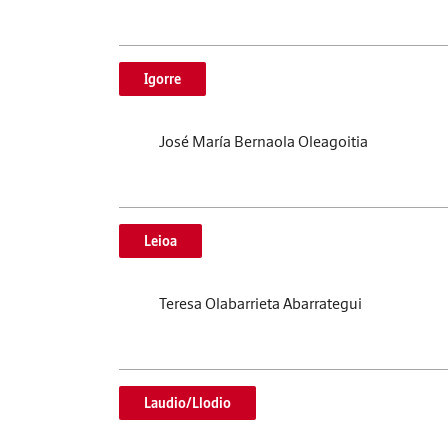
Igorre
José María Bernaola Oleagoitia
Leioa
Teresa Olabarrieta Abarrategui
Laudio/Llodio