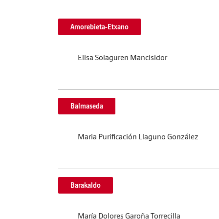
Amorebieta-Etxano
Elisa Solaguren Mancisidor
Balmaseda
Maria Purificación Llaguno González
Barakaldo
María Dolores Garoña Torrecilla