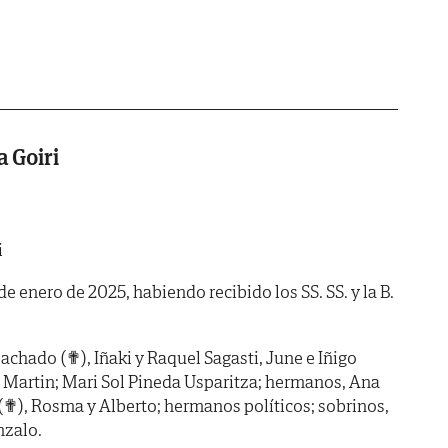
 Goiri
i
 de enero de 2025, habiendo recibido los SS. SS. y la B.
achado (✟), Iñaki y Raquel Sagasti, June e Iñigo
 Martin; Mari Sol Pineda Usparitza; hermanos, Ana
 (✟), Rosma y Alberto; hermanos políticos; sobrinos,
nzalo.