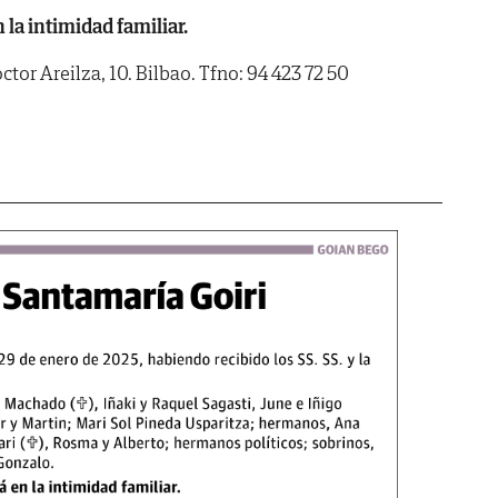
 la intimidad familiar.
tor Areilza, 10. Bilbao. Tfno: 94 423 72 50