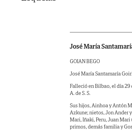
José María Santamaría
GOIAN BEGO
José María Santamaría Goir
Falleció en Bilbao, el día 29
A. de S. S.
Sus hijos, Ainhoa y Antón M
Azkune; nietos, Jon Ander y
Mari, Iñaki, Peru, Juan Mari
primos, demás familia y Go