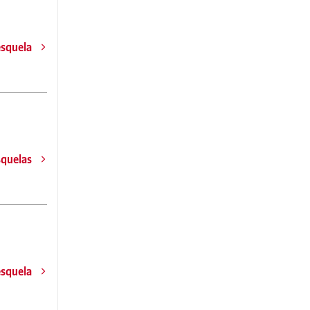
esquela
squelas
esquela