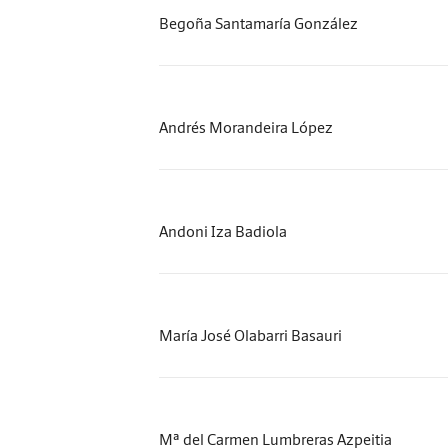
Begoña Santamaría González
Andrés Morandeira López
Andoni Iza Badiola
María José Olabarri Basauri
Mª del Carmen Lumbreras Azpeitia