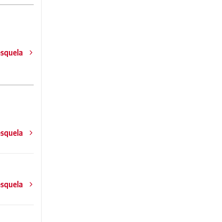
esquela
esquela
esquela