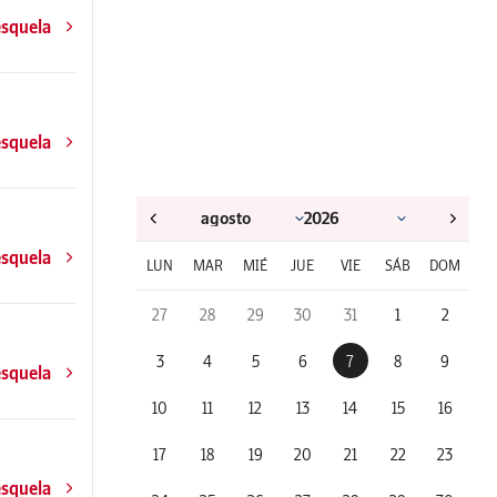
esquela
esquela
esquela
LUN
MAR
MIÉ
JUE
VIE
SÁB
DOM
27
28
29
30
31
1
2
3
4
5
6
7
8
9
esquela
10
11
12
13
14
15
16
17
18
19
20
21
22
23
esquela