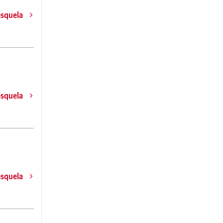
esquela
esquela
esquela