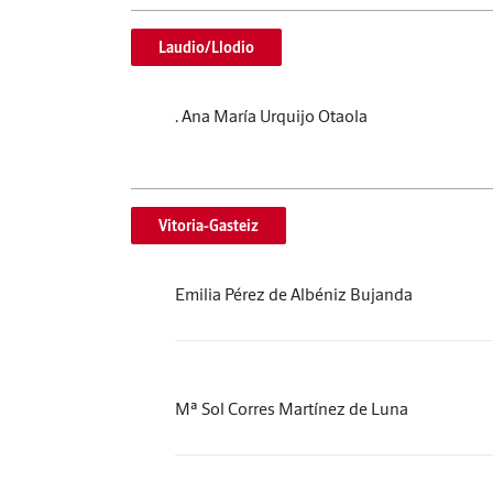
Laudio/Llodio
. Ana María Urquijo Otaola
Vitoria-Gasteiz
Emilia Pérez de Albéniz Bujanda
Mª Sol Corres Martínez de Luna