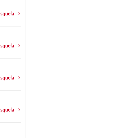
esquela
esquela
esquela
esquela