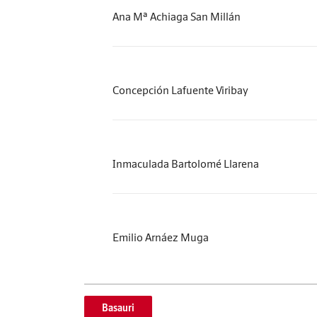
Ana Mª Achiaga San Millán
Concepción Lafuente Viribay
Inmaculada Bartolomé Llarena
Emilio Arnáez Muga
Basauri