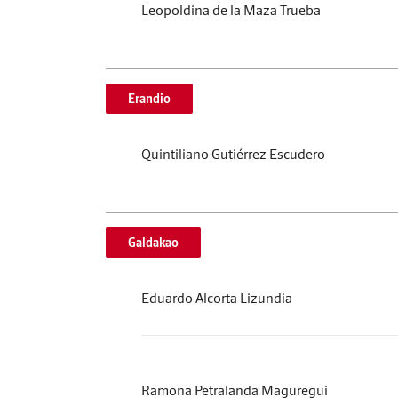
Leopoldina de la Maza Trueba
Erandio
Quintiliano Gutiérrez Escudero
Galdakao
Eduardo Alcorta Lizundia
Ramona Petralanda Maguregui