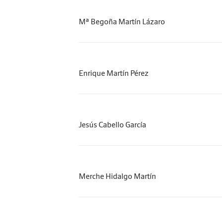
Mª Begoña Martín Lázaro
Enrique Martín Pérez
Jesús Cabello García
Merche Hidalgo Martín