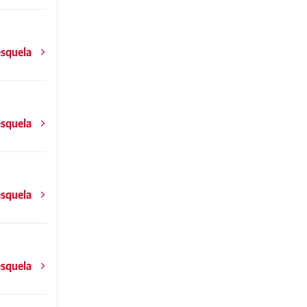
esquela
esquela
esquela
esquela