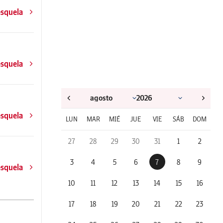
esquela
esquela
esquela
LUN
MAR
MIÉ
JUE
VIE
SÁB
DOM
27
28
29
30
31
1
2
3
4
5
6
7
8
9
esquela
10
11
12
13
14
15
16
17
18
19
20
21
22
23