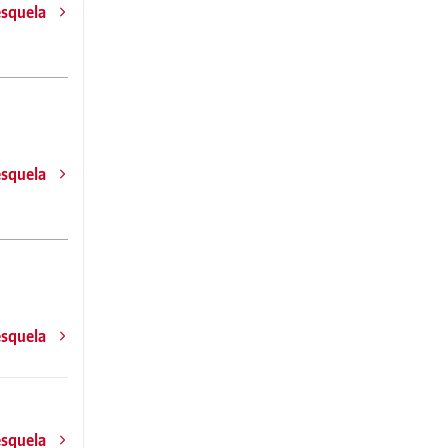
esquela
esquela
esquela
esquela