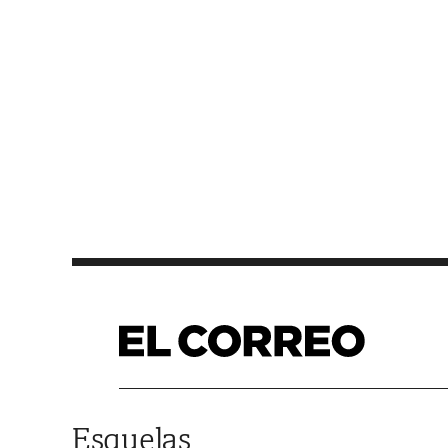
Saltar al contenido
Esquelas