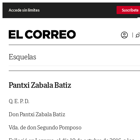
Saltar al contenido
Accede sin límites
Suscríbete
Esquelas
Pantxi Zabala Batiz
Q. E. P. D.
Don Pantxi Zabala Batiz
Vda. de don Segundo Pomposo