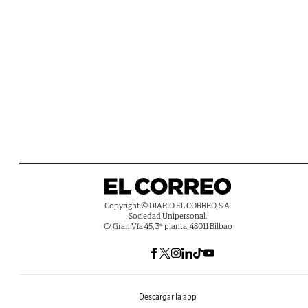
Copyright © DIARIO EL CORREO, S.A.
Sociedad Unipersonal.
C/ Gran Vía 45, 3ª planta, 48011 Bilbao
Descargar la app