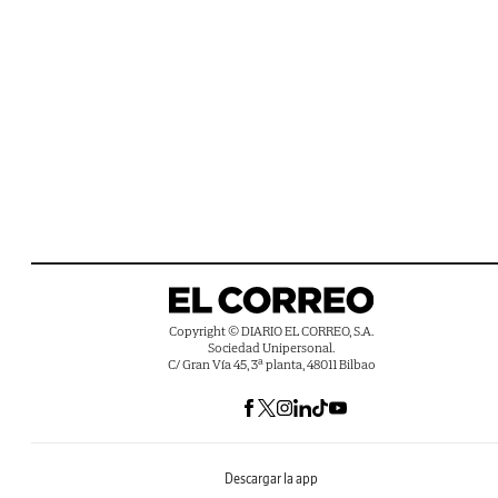
Copyright © DIARIO EL CORREO, S.A.
Sociedad Unipersonal.
C/ Gran Vía 45, 3ª planta, 48011 Bilbao
Descargar la app