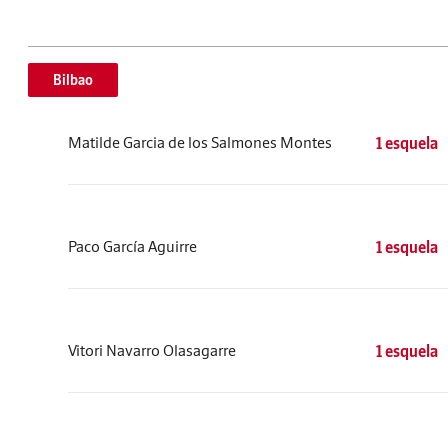
Bilbao
Matilde Garcia de los Salmones Montes
1 esquela
Paco García Aguirre
1 esquela
Vitori Navarro Olasagarre
1 esquela