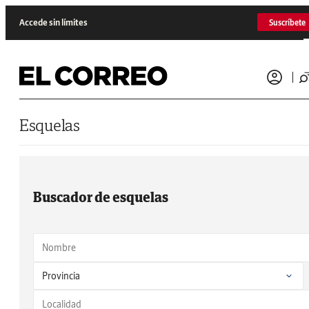
Saltar al contenido
Accede sin límites
Suscríbete
Esquelas
Buscador de esquelas