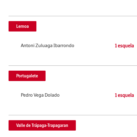
Lemoa
Antoni Zuluaga Ibarrondo
1 esquela
Portugalete
Pedro Vega Dolado
1 esquela
Valle de Trápaga-Trapagaran