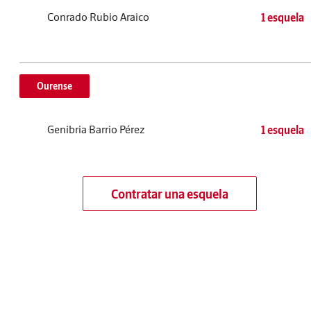
Conrado Rubio Araico
1 esquela
Ourense
Genibria Barrio Pérez
1 esquela
Contratar una esquela