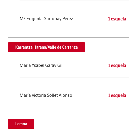
Mª Eugenia Gurtubay Pérez
1 esquela
Karrantza Harana/Valle de Carranza
María Ysabel Garay Gil
1 esquela
María Victoria Sollet Alonso
1 esquela
Lemoa