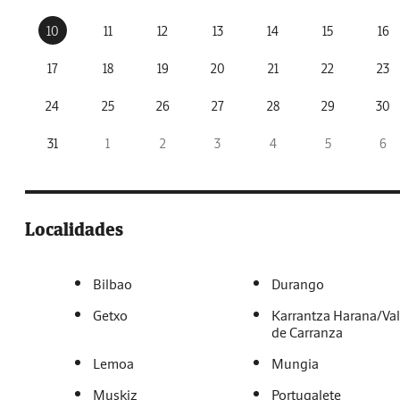
10
11
12
13
14
15
16
17
18
19
20
21
22
23
24
25
26
27
28
29
30
31
1
2
3
4
5
6
Localidades
Bilbao
Durango
Getxo
Karrantza Harana/Val
de Carranza
Lemoa
Mungia
Muskiz
Portugalete