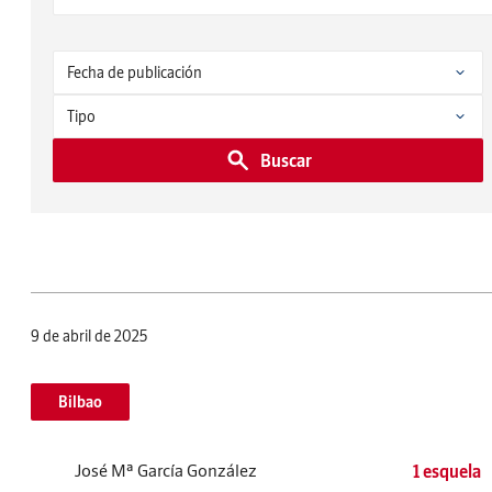
Buscar
9 de abril de 2025
Bilbao
José Mª García González
1 esquela