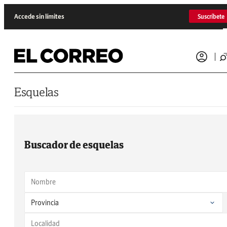
Saltar al contenido
Accede sin límites
Suscríbete
Esquelas
Buscador de esquelas