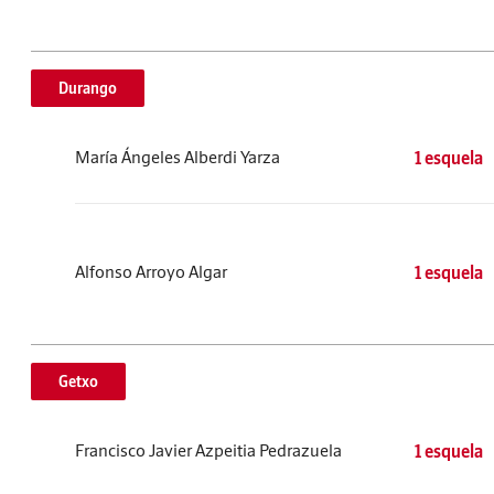
Durango
María Ángeles Alberdi Yarza
1 esquela
Alfonso Arroyo Algar
1 esquela
Getxo
Francisco Javier Azpeitia Pedrazuela
1 esquela