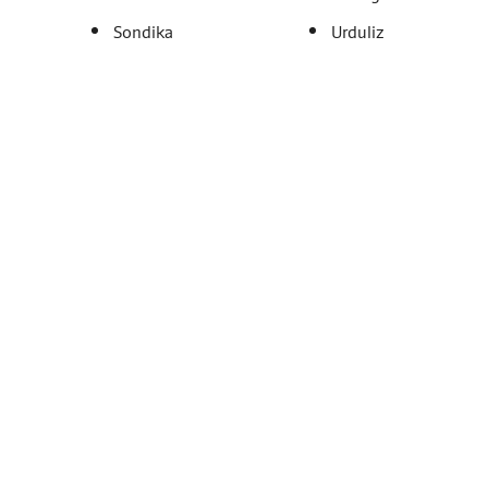
Sondika
Urduliz