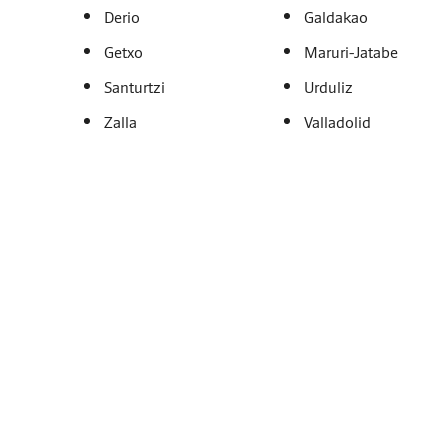
Derio
Galdakao
Getxo
Maruri-Jatabe
Santurtzi
Urduliz
Zalla
Valladolid