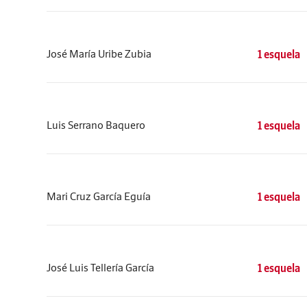
José María Uribe Zubia
1 esquela
Luis Serrano Baquero
1 esquela
Mari Cruz García Eguía
1 esquela
José Luis Tellería García
1 esquela