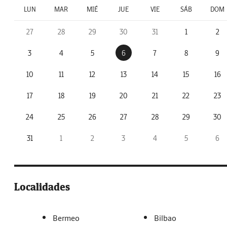
LUN
MAR
MIÉ
JUE
VIE
SÁB
DOM
27
28
29
30
31
1
2
3
4
5
6
7
8
9
10
11
12
13
14
15
16
17
18
19
20
21
22
23
24
25
26
27
28
29
30
31
1
2
3
4
5
6
Localidades
Bermeo
Bilbao