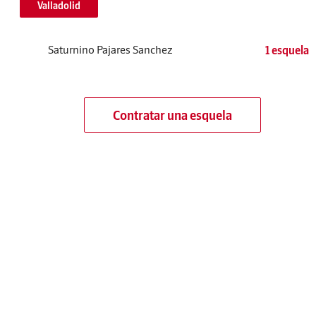
Valladolid
Saturnino Pajares Sanchez
1 esquela
Contratar una esquela