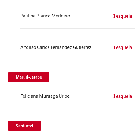
Paulina Blanco Merinero
1 esquela
Alfonso Carlos Fernández Gutiérrez
1 esquela
Maruri-Jatabe
Feliciana Muruaga Uribe
1 esquela
Santurtzi