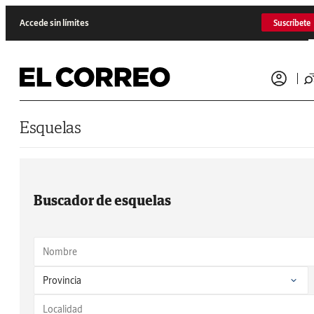
Saltar al contenido
Accede sin límites
Suscríbete
Esquelas
Buscador de esquelas