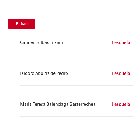
Bilbao
Carmen Bilbao Irisarri
1 esquela
Isidoro Aboitiz de Pedro
1 esquela
Maria Teresa Balenciaga Basterrechea
1 esquela