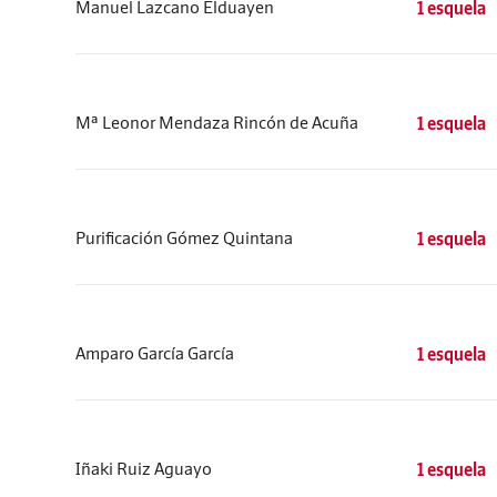
Manuel Lazcano Elduayen
1 esquela
Mª Leonor Mendaza Rincón de Acuña
1 esquela
Purificación Gómez Quintana
1 esquela
Amparo García García
1 esquela
Iñaki Ruiz Aguayo
1 esquela