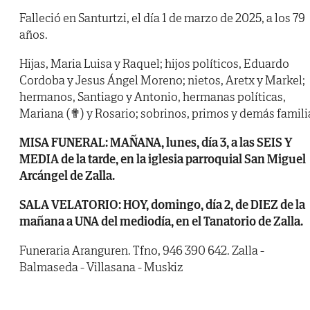
Falleció en Santurtzi, el día 1 de marzo de 2025, a los 79
años.
Hijas, Maria Luisa y Raquel; hijos políticos, Eduardo
Cordoba y Jesus Ángel Moreno; nietos, Aretx y Markel;
hermanos, Santiago y Antonio, hermanas políticas,
Mariana (✟) y Rosario; sobrinos, primos y demás famili
MISA FUNERAL: MAÑANA, lunes, día 3, a las SEIS Y
MEDIA de la tarde, en la iglesia parroquial San Miguel
Arcángel de Zalla.
SALA VELATORIO: HOY, domingo, día 2, de DIEZ de la
mañana a UNA del mediodía, en el Tanatorio de Zalla.
Funeraria Aranguren. Tfno, 946 390 642. Zalla -
Balmaseda - Villasana - Muskiz