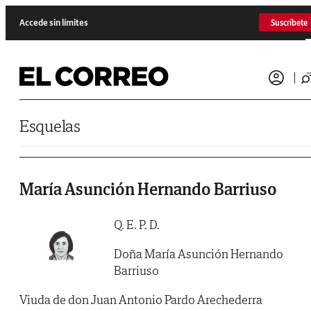
Saltar al contenido
Accede sin límites
Suscríbete
Esquelas
María Asunción Hernando Barriuso
Q. E. P. D.
Doña María Asunción Hernando
Barriuso
Viuda de don Juan Antonio Pardo Arechederra