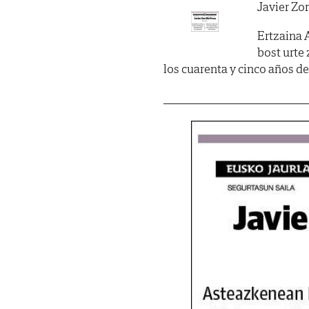
Javier Zor
Ertzaina 
bost urte 
los cuarenta y cinco años d