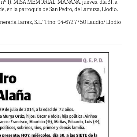
la nº 1). MISA MEMORIAL: MAÑANA, jueves, día 31, a
de, en la parroquia de San Pedro, de Lamuza, Llodio.
neraria Larraz, S.L." Tfno: 94-672 77 50 Laudio/ Llodio