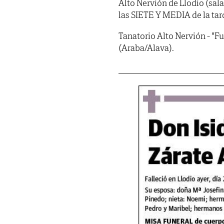
Alto Nervión de Llodio (sa
las SIETE Y MEDIA de la tar
Tanatorio Alto Nervión - "Fu
(Araba/Alava).