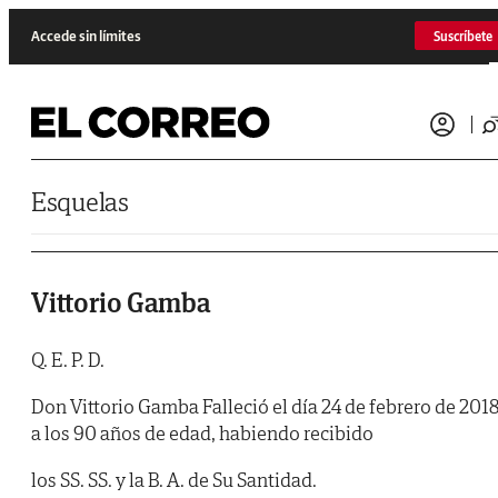
Saltar al contenido
Accede sin límites
Suscríbete
Esquelas
Vittorio Gamba
Q. E. P. D.
Don Vittorio Gamba Falleció el día 24 de febrero de 2018
a los 90 años de edad, habiendo recibido
los SS. SS. y la B. A. de Su Santidad.