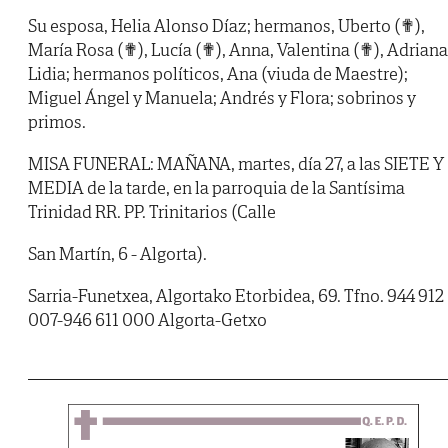
Su esposa, Helia Alonso Díaz; hermanos, Uberto (✟),
María Rosa (✟), Lucía (✟), Anna, Valentina (✟), Adriana
Lidia; hermanos políticos, Ana (viuda de Maestre);
Miguel Ángel y Manuela; Andrés y Flora; sobrinos y
primos.
MISA FUNERAL: MAÑANA, martes, día 27, a las SIETE Y
MEDIA de la tarde, en la parroquia de la Santísima
Trinidad RR. PP. Trinitarios (Calle
San Martín, 6 - Algorta).
Sarria-Funetxea, Algortako Etorbidea, 69. Tfno. 944 912
007-946 611 000 Algorta-Getxo