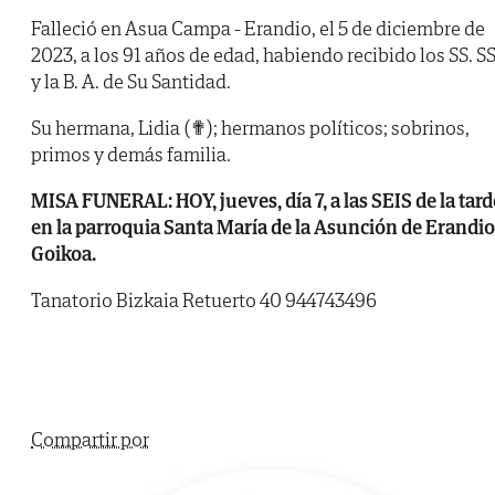
Falleció en Asua Campa - Erandio, el 5 de diciembre de
2023, a los 91 años de edad, habiendo recibido los SS. SS
y la B. A. de Su Santidad.
Su hermana, Lidia (✟); hermanos políticos; sobrinos,
primos y demás familia.
MISA FUNERAL: HOY, jueves, día 7, a las SEIS de la tard
en la parroquia Santa María de la Asunción de Erandio
Goikoa.
Tanatorio Bizkaia Retuerto 40 944743496
Compartir por