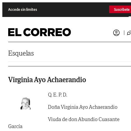
Saltar al contenido
Accede sin límites
Suscríbete
Esquelas
Virginia Ayo Achaerandio
Q. E. P. D.
Doña Virginia Ayo Achaerandio
Viuda de don Abundio Cuasante
García