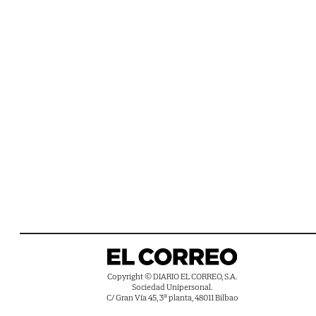
Copyright © DIARIO EL CORREO, S.A.
Sociedad Unipersonal.
C/ Gran Vía 45, 3ª planta, 48011 Bilbao