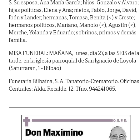
S. Su esposa, Ana María García; hijos, Gonzalo y Álvaro;
hijas políticas, Elena y Ana; nietos, Pablo, Jorge, David,
Ibón y Lander; hermanas, Tomasa, Benita (<) y Creste;
hermanos políticos, Mariano, Manolo (<), Agustín (<),
Merche, Yolanda y Eduardo; sobrinos, primos y demás
familia.
MISA FUNERAL: MAÑANA, lunes, día 27, a las SEIS de la
tarde, en la iglesia parroquial de San Ignacio de Loyola
(Saturraran, 1 - Bilbao)
Funeraria Bilbaína, S. A. Tanatorio-Crematorio. Oficinas
Centrales: Alda. Recalde, 12. Tfno. 944241065.