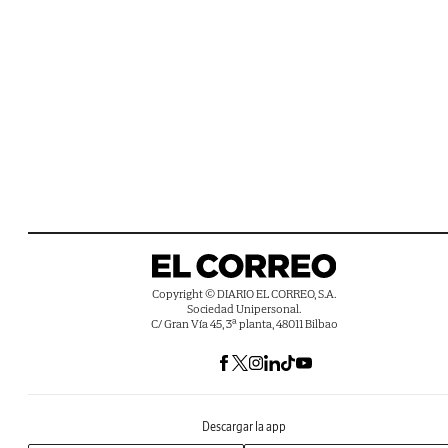
Copyright © DIARIO EL CORREO, S.A.
Sociedad Unipersonal.
C/ Gran Vía 45, 3ª planta, 48011 Bilbao
Descargar la app