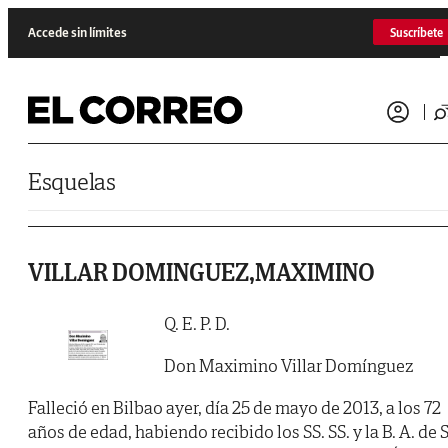
Saltar al contenido
Accede sin límites
Suscríbete
Esquelas
VILLAR DOMINGUEZ,MAXIMINO
Q. E. P. D.
Don Maximino Villar Domínguez
Falleció en Bilbao ayer, día 25 de mayo de 2013, a los 72
años de edad, habiendo recibido los SS. SS. y la B. A. de S