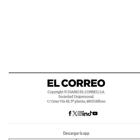
Copyright © DIARIO EL CORREO, S.A.
Sociedad Unipersonal.
C/ Gran Vía 45, 3ª planta, 48011 Bilbao
Descargar la app