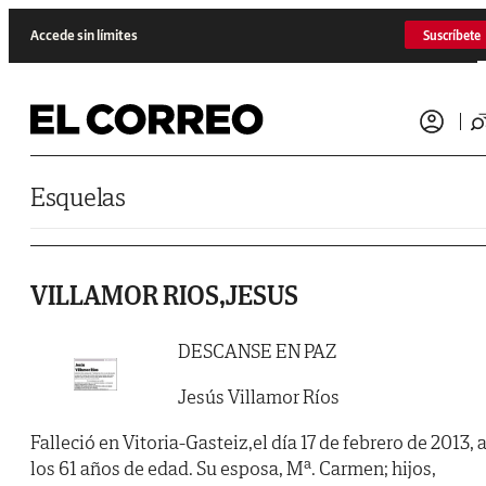
Saltar al contenido
Accede sin límites
Suscríbete
Esquelas
VILLAMOR RIOS,JESUS
DESCANSE EN PAZ
Jesús Villamor Ríos
Falleció en Vitoria-Gasteiz,el día 17 de febrero de 2013, 
los 61 años de edad. Su esposa, Mª. Carmen; hijos,