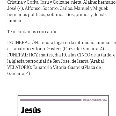
Cristina y Gorka; Iosu y Goizane; nieta, Alaine; hermano
José (<), Alfonso, Socorro, Carlos, Manuel y Miguel;
hermanos políticos, sobrinos, tíos, primos y demás
familia.
Te recordamos con cariño.
INCINERACIÓN: Tendrá lugar en la intimidad familiar, e
el Tanatorio Vitoria-Gasteiz (Plaza de Gamarra, 4).
FUNERAL: HOY, martes, día 19, a las CINCO de la tarde, 
la iglesia parroquial de San José, de Izarra (Araba)
VELATORIO: Tanatorio Vitoria-Gasteiz(Plaza de
Gamarra, 4)