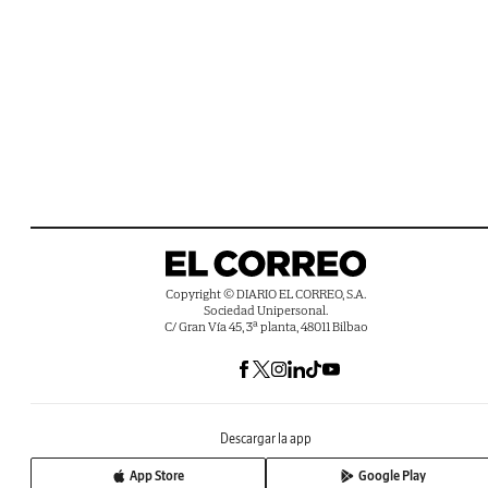
Copyright © DIARIO EL CORREO, S.A.
Sociedad Unipersonal.
C/ Gran Vía 45, 3ª planta, 48011 Bilbao
Descargar la app
App Store
Google Play