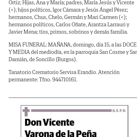
Ortiz; Hijas, Ana y María; padres, María Jesús y Vicente
(<); hijos políticos, Igor Cámara y Jesús Ángel Pérez;
hermanos, Chus, Chelo, Germán y Mari Carmen (<);
hermanos políticos, Carlos Oñate, Arantza Larrauri y
Javier Mena; tíos, primos, sobrinos y demás familia.
MISA FUNERAL: MAÑANA, domingo, día 15, a las DOCE
Y MEDIA del mediodía, en la parroquia San Cosme y Sa
Damián, de Soncillo (Burgos).
Tanatorio Crematorio Servisa Erandio. Atención
permanente: Tfno. 944710161.