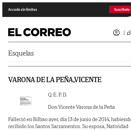
Saltar al contenido
Accede sin límites
Suscríbete
Esquelas
VARONA DE LA PEÑA,VICENTE
Q. E. P. D.
Don Vicente Varona de la Peña
Falleció en Bilbao ayer, día 13 de junio de 2014, habiend
recibido los Santos Sacramentos. Su esposa, Natividad