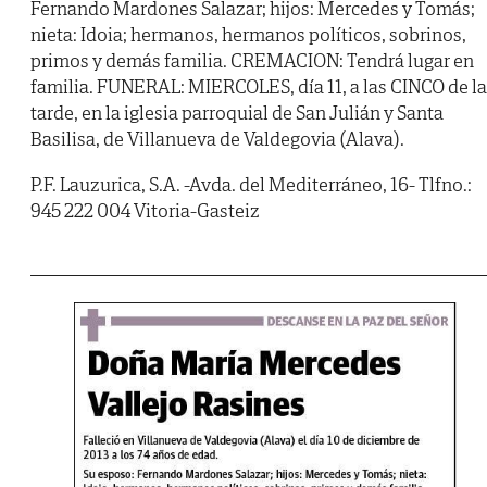
Fernando Mardones Salazar; hijos: Mercedes y Tomás;
nieta: Idoia; hermanos, hermanos políticos, sobrinos,
primos y demás familia. CREMACION: Tendrá lugar en
familia. FUNERAL: MIERCOLES, día 11, a las CINCO de la
tarde, en la iglesia parroquial de San Julián y Santa
Basilisa, de Villanueva de Valdegovia (Alava).
P.F. Lauzurica, S.A. -Avda. del Mediterráneo, 16- Tlfno.:
945 222 004 Vitoria-Gasteiz