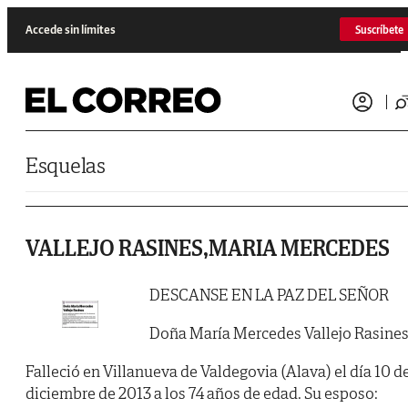
Saltar al contenido
Accede sin límites
Suscríbete
Esquelas
VALLEJO RASINES,MARIA MERCEDES
DESCANSE EN LA PAZ DEL SEÑOR
Doña María Mercedes Vallejo Rasine
Falleció en Villanueva de Valdegovia (Alava) el día 10 d
diciembre de 2013 a los 74 años de edad. Su esposo: