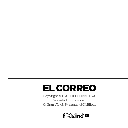
Copyright © DIARIO EL CORREO, S.A.
Sociedad Unipersonal.
C/ Gran Vía 45, 3ª planta, 48011 Bilbao