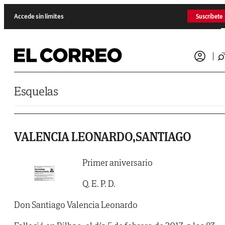
Saltar al contenido
Accede sin límites
Suscríbete
Esquelas
VALENCIA LEONARDO,SANTIAGO
Primer aniversario
Q. E. P. D.
Don Santiago Valencia Leonardo