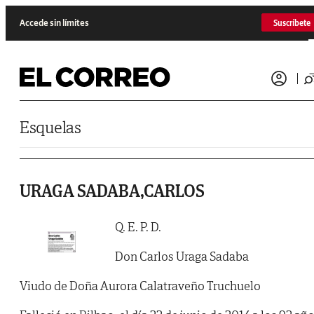
Saltar al contenido
Accede sin límites
Suscríbete
Esquelas
URAGA SADABA,CARLOS
Q. E. P. D.
Don Carlos Uraga Sadaba
Viudo de Doña Aurora Calatraveño Truchuelo