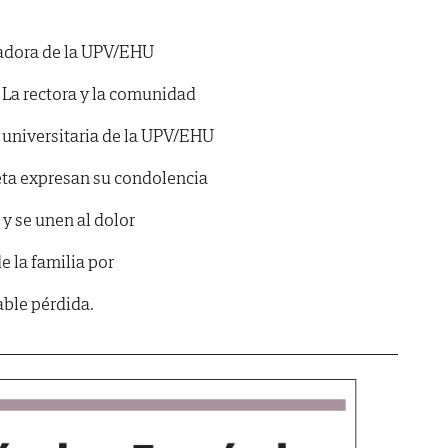
adora de la UPV/EHU
La rectora y la comunidad
 universitaria de la UPV/EHU
ta expresan su condolencia
y se unen al dolor
e la familia por
able pérdida.