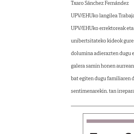
Txaro Sánchez Fernández
UPV/EHUko langilea Trabaj
UPV/EHUko errektoreak eta 
unibertsitateko kideok gure
dolumina adierazten dugu e
galera samin honen aurrean 
bat egiten dugu familiaren d
sentimenarekin. tan irrepar