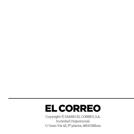
Copyright © DIARIO EL CORREO, S.A.
Sociedad Unipersonal.
C/ Gran Vía 45, 3ª planta, 48011 Bilbao