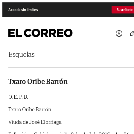
Saltar al contenido
Accede sin límites
Suscríbete
Esquelas
Txaro Oribe Barrón
Q. E. P. D.
Txaro Oribe Barrón
Viuda de José Elorriaga