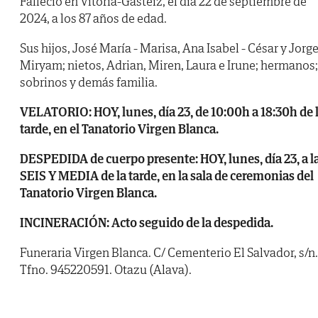
Falleció en Vitoria-Gasteiz, el día 22 de septiembre de
2024, a los 87 años de edad.
Sus hijos, José María - Marisa, Ana Isabel - César y Jorge
Miryam; nietos, Adrian, Miren, Laura e Irune; hermanos;
sobrinos y demás familia.
VELATORIO: HOY, lunes, día 23, de 10:00h a 18:30h de 
tarde, en el Tanatorio Virgen Blanca.
DESPEDIDA de cuerpo presente: HOY, lunes, día 23, a l
SEIS Y MEDIA de la tarde, en la sala de ceremonias del
Tanatorio Virgen Blanca.
INCINERACIÓN: Acto seguido de la despedida.
Funeraria Virgen Blanca. C/ Cementerio El Salvador, s/n.
Tfno. 945220591. Otazu (Alava).