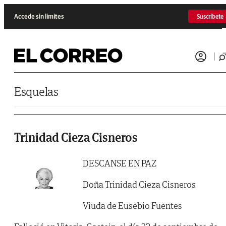
Saltar al contenido
Accede sin límites
Suscríbete
Esquelas
Trinidad Cieza Cisneros
DESCANSE EN PAZ
Doña Trinidad Cieza Cisneros
Viuda de Eusebio Fuentes