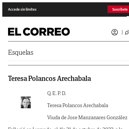
Saltar al contenido
Accede sin límites
Suscríbete
Esquelas
Teresa Polancos Arechabala
Q. E. P. D.
Teresa Polancos Arechabala
Viuda de Jose Manzanares González